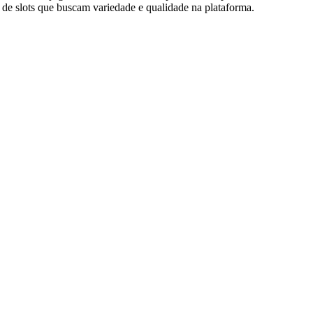
s de slots que buscam variedade e qualidade na plataforma.