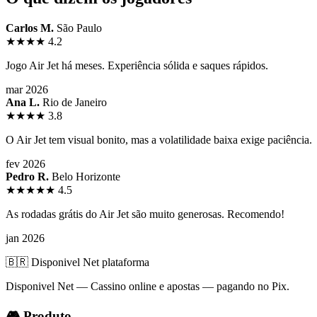
Carlos M.
São Paulo
★★★★
4.2
Jogo Air Jet há meses. Experiência sólida e saques rápidos.
mar 2026
Ana L.
Rio de Janeiro
★★★★
3.8
O Air Jet tem visual bonito, mas a volatilidade baixa exige paciência.
fev 2026
Pedro R.
Belo Horizonte
★★★★★
4.5
As rodadas grátis do Air Jet são muito generosas. Recomendo!
jan 2026
🇧🇷 Disponivel Net plataforma
Disponivel Net — Cassino online e apostas — pagando no Pix.
🎮
Produto