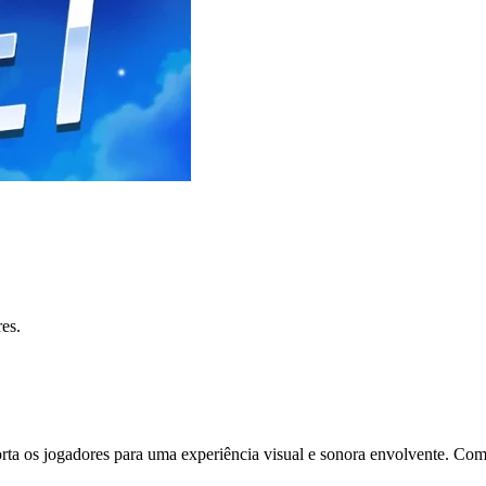
es.
orta os jogadores para uma experiência visual e sonora envolvente. Co