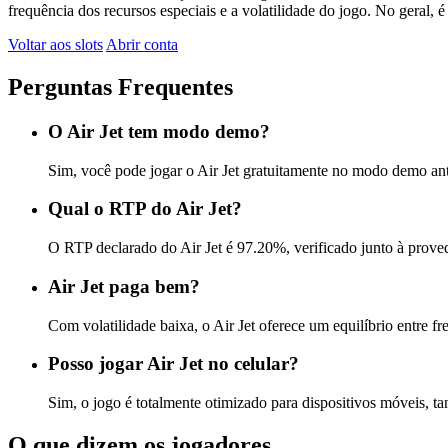
frequência dos recursos especiais e a volatilidade do jogo. No geral,
Voltar aos slots
Abrir conta
Perguntas Frequentes
O Air Jet tem modo demo?
Sim, você pode jogar o Air Jet gratuitamente no modo demo ante
Qual o RTP do Air Jet?
O RTP declarado do Air Jet é 97.20%, verificado junto à prove
Air Jet paga bem?
Com volatilidade baixa, o Air Jet oferece um equilíbrio entre f
Posso jogar Air Jet no celular?
Sim, o jogo é totalmente otimizado para dispositivos móveis, t
O que dizem os jogadores