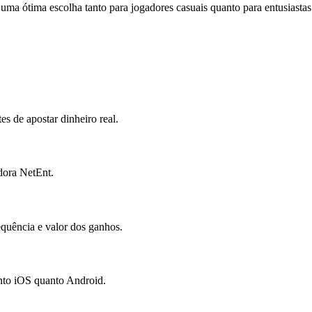
 é uma ótima escolha tanto para jogadores casuais quanto para entusiasta
s de apostar dinheiro real.
dora NetEnt.
requência e valor dos ganhos.
anto iOS quanto Android.