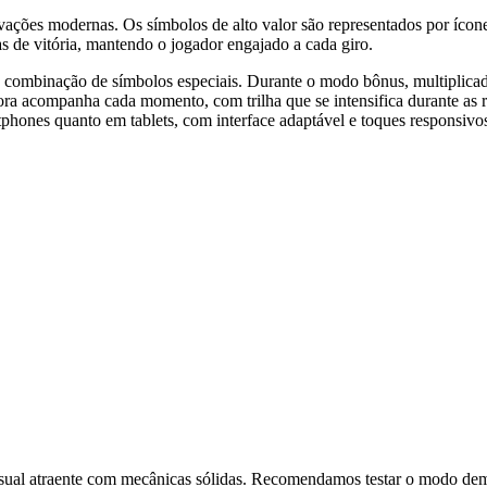
vações modernas. Os símbolos de alto valor são representados por ícon
as de vitória, mantendo o jogador engajado a cada giro.
a combinação de símbolos especiais. Durante o modo bônus, multiplicado
ora acompanha cada momento, com trilha que se intensifica durante as r
tphones quanto em tablets, com interface adaptável e toques responsivo
sual atraente com mecânicas sólidas. Recomendamos testar o modo demo