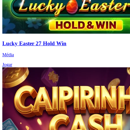
Lucky Easter 27 Hold Win
Média
Jogar