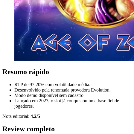
Resumo rápido
RTP de 97.20% com volatilidade média.
Desenvolvido pela renomada provedora Evolution.
Modo demo disponível sem cadastro.
Lançado em 2023, o slot já conquistou uma base fiel de
jogadores.
Nota editorial:
4.2/5
Review completo