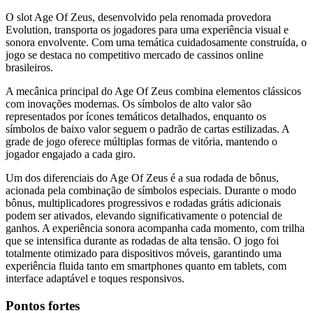
O slot Age Of Zeus, desenvolvido pela renomada provedora
Evolution, transporta os jogadores para uma experiência visual e
sonora envolvente. Com uma temática cuidadosamente construída, o
jogo se destaca no competitivo mercado de cassinos online
brasileiros.
A mecânica principal do Age Of Zeus combina elementos clássicos
com inovações modernas. Os símbolos de alto valor são
representados por ícones temáticos detalhados, enquanto os
símbolos de baixo valor seguem o padrão de cartas estilizadas. A
grade de jogo oferece múltiplas formas de vitória, mantendo o
jogador engajado a cada giro.
Um dos diferenciais do Age Of Zeus é a sua rodada de bônus,
acionada pela combinação de símbolos especiais. Durante o modo
bônus, multiplicadores progressivos e rodadas grátis adicionais
podem ser ativados, elevando significativamente o potencial de
ganhos. A experiência sonora acompanha cada momento, com trilha
que se intensifica durante as rodadas de alta tensão. O jogo foi
totalmente otimizado para dispositivos móveis, garantindo uma
experiência fluida tanto em smartphones quanto em tablets, com
interface adaptável e toques responsivos.
Pontos fortes