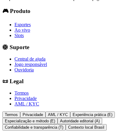
🎮
Produto
Esportes
Ao vivo
Slots
🛟
Suporte
Central de ajuda
Jogo responsável
Ouvidoria
📜
Legal
Termos
Privacidade
AML / KYC
Termos
Privacidade
AML / KYC
Experiência prática (E)
Especialização e método (E)
Autoridade editorial (A)
Confiabilidade e transparência (T)
Contexto local Brasil