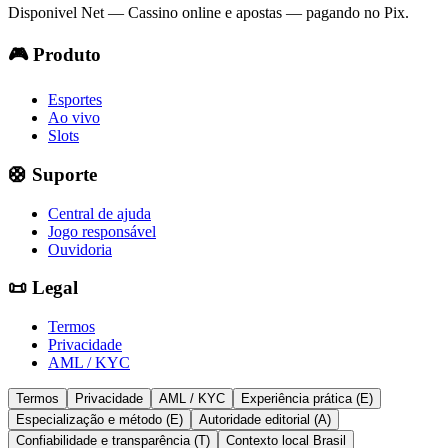
Disponivel Net — Cassino online e apostas — pagando no Pix.
🎮
Produto
Esportes
Ao vivo
Slots
🛟
Suporte
Central de ajuda
Jogo responsável
Ouvidoria
📜
Legal
Termos
Privacidade
AML / KYC
Termos
Privacidade
AML / KYC
Experiência prática (E)
Especialização e método (E)
Autoridade editorial (A)
Confiabilidade e transparência (T)
Contexto local Brasil