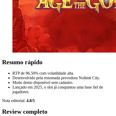
Resumo rápido
RTP de 96.50% com volatilidade alta.
Desenvolvido pela renomada provedora Nolimit City.
Modo demo disponível sem cadastro.
Lançado em 2025, o slot já conquistou uma base fiel de
jogadores.
Nota editorial:
4.8/5
Review completo