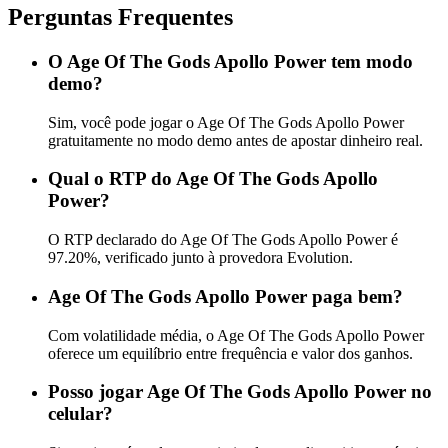
Perguntas Frequentes
O Age Of The Gods Apollo Power tem modo
demo?
Sim, você pode jogar o Age Of The Gods Apollo Power
gratuitamente no modo demo antes de apostar dinheiro real.
Qual o RTP do Age Of The Gods Apollo
Power?
O RTP declarado do Age Of The Gods Apollo Power é
97.20%, verificado junto à provedora Evolution.
Age Of The Gods Apollo Power paga bem?
Com volatilidade média, o Age Of The Gods Apollo Power
oferece um equilíbrio entre frequência e valor dos ganhos.
Posso jogar Age Of The Gods Apollo Power no
celular?