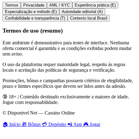
Termos
Privacidade
AML / KYC
Experiência prática (E)
Especialização e método (E)
Autoridade editorial (A)
Confiabilidade e transparência (T)
Contexto local Brasil
Termos de uso (resumo)
Este ambiente é demonstrativo para testes de interface. Nenhuma
oferta comercial é garantida e as condições exibidas podem mudar
sem aviso.
O uso da plataforma requer maioridade legal, respeito às regras
locais e aceitação das políticas de segurança e verificação.
Promoções, bônus e campanhas possuem critérios de elegibilidade,
prazo e limites específicos que devem ser lidos antes da adesão.
🔞 18+ | Conteúdo destinado exclusivamente a maiores de idade.
Jogue com responsabilidade.
© Disponivel Net — Cassino Online
🏠
Início
🎁
Bônus
💳
Depósito
📲
App
🎮
Jogar