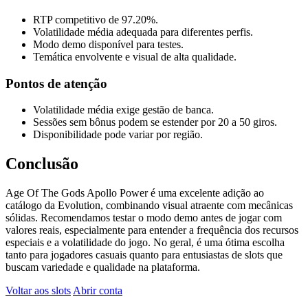
RTP competitivo de 97.20%.
Volatilidade média adequada para diferentes perfis.
Modo demo disponível para testes.
Temática envolvente e visual de alta qualidade.
Pontos de atenção
Volatilidade média exige gestão de banca.
Sessões sem bônus podem se estender por 20 a 50 giros.
Disponibilidade pode variar por região.
Conclusão
Age Of The Gods Apollo Power é uma excelente adição ao
catálogo da Evolution, combinando visual atraente com mecânicas
sólidas. Recomendamos testar o modo demo antes de jogar com
valores reais, especialmente para entender a frequência dos recursos
especiais e a volatilidade do jogo. No geral, é uma ótima escolha
tanto para jogadores casuais quanto para entusiastas de slots que
buscam variedade e qualidade na plataforma.
Voltar aos slots
Abrir conta