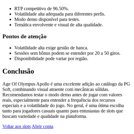
RTP competitivo de 96.50%.
Volatilidade alta adequada para diferentes perfis.
Modo demo disponível para testes.
Temática envolvente e visual de alta qualidade.
Pontos de atenção
Volatilidade alta exige gestão de banca.
Sessões sem bônus podem se estender por 20 a 50 giros.
Disponibilidade pode variar por região.
Conclusão
Age Of Olympus Apollo é uma excelente adição ao catálogo da PG
Soft, combinando visual atraente com mecânicas sólidas.
Recomendamos testar o modo demo antes de jogar com valores
reais, especialmente para entender a frequência dos recursos
especiais e a volatilidade do jogo. No geral, é uma ótima escolha
tanto para jogadores casuais quanto para entusiastas de slots que
buscam variedade e qualidade na plataforma.
Voltar aos slots
Abrir conta