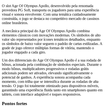
O slot Age Of Olympus Apollo, desenvolvido pela renomada
provedora PG Soft, transporta os jogadores para uma experiência
visual e sonora envolvente. Com uma temática cuidadosamente
construída, o jogo se destaca no competitivo mercado de cassinos
online brasileiros.
A mecânica principal do Age Of Olympus Apollo combina
elementos clássicos com inovações modernas. Os símbolos de alto
valor são representados por ícones temáticos detalhados, enquanto
os símbolos de baixo valor seguem o padrão de cartas estilizadas. A
grade de jogo oferece múltiplas formas de vitória, mantendo o
jogador engajado a cada giro.
Um dos diferenciais do Age Of Olympus Apollo é a sua rodada de
bônus, acionada pela combinação de símbolos especiais. Durante o
modo bônus, multiplicadores progressivos e rodadas grátis
adicionais podem ser ativados, elevando significativamente o
potencial de ganhos. A experiência sonora acompanha cada
momento, com trilha que se intensifica durante as rodadas de alta
tensão. O jogo foi totalmente otimizado para dispositivos móveis,
garantindo uma experiência fluida tanto em smartphones quanto em
tablets, com interface adaptável e toques responsivos.
Pontos fortes