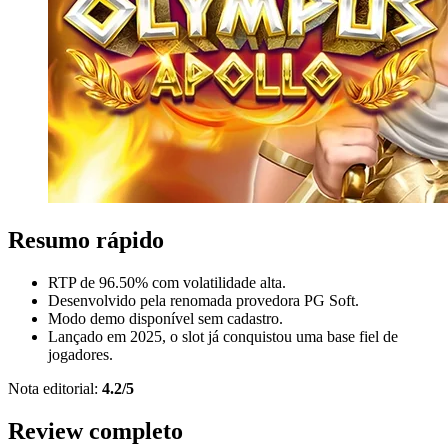
Resumo rápido
RTP de 96.50% com volatilidade alta.
Desenvolvido pela renomada provedora PG Soft.
Modo demo disponível sem cadastro.
Lançado em 2025, o slot já conquistou uma base fiel de
jogadores.
Nota editorial:
4.2/5
Review completo