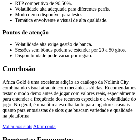
RTP competitivo de 96.50%.
Volatilidade alta adequada para diferentes perfis.
Modo demo disponível para testes.
Temática envolvente e visual de alta qualidade.
Pontos de atenção
Volatilidade alta exige gestão de banca.
Sessões sem bônus podem se estender por 20 a 50 giros.
Disponibilidade pode variar por região.
Conclusão
Africa Gold é uma excelente adição ao catálogo da Nolimit City,
combinando visual atraente com mecânicas sólidas. Recomendamos
testar o modo demo antes de jogar com valores reais, especialmente
para entender a frequência dos recursos especiais e a volatilidade do
jogo. No geral, é uma ótima escolha tanto para jogadores casuais
quanto para entusiastas de slots que buscam variedade e qualidade
na plataforma.
Voltar aos slots
Abrir conta
Perguntas Frequentes