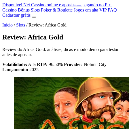
Disponivel Net
Cassino online e apostas — pagando no Pix.
Cassino
Bônus
Slots
Poker & Roulette
Jogos em alta
VIP
FAQ
Cadastrar grátis
Início
/
Slots
/
Review: Africa Gold
Review: Africa Gold
Review do Africa Gold: análises, dicas e modo demo para testar
antes de apostar.
Volatilidade:
Alta
RTP:
96.50%
Provider:
Nolimit City
Lançamento:
2025