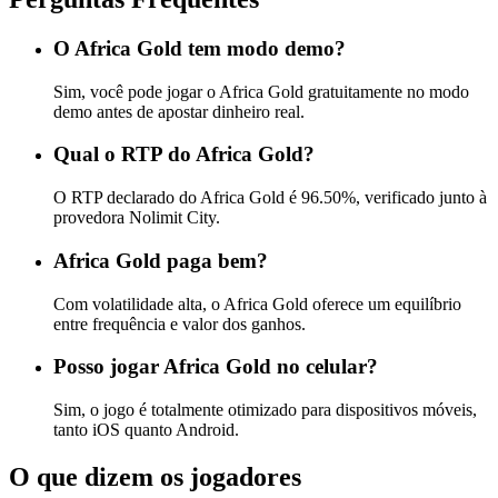
O Africa Gold tem modo demo?
Sim, você pode jogar o Africa Gold gratuitamente no modo
demo antes de apostar dinheiro real.
Qual o RTP do Africa Gold?
O RTP declarado do Africa Gold é 96.50%, verificado junto à
provedora Nolimit City.
Africa Gold paga bem?
Com volatilidade alta, o Africa Gold oferece um equilíbrio
entre frequência e valor dos ganhos.
Posso jogar Africa Gold no celular?
Sim, o jogo é totalmente otimizado para dispositivos móveis,
tanto iOS quanto Android.
O que dizem os jogadores