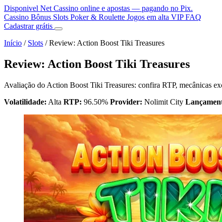
Disponivel Net
Cassino online e apostas — pagando no Pix.
Cassino
Bônus
Slots
Poker & Roulette
Jogos em alta
VIP
FAQ
Cadastrar grátis
Início
/
Slots
/
Review: Action Boost Tiki Treasures
Review: Action Boost Tiki Treasures
Avaliação do Action Boost Tiki Treasures: confira RTP, mecânicas excl
Volatilidade:
Alta
RTP:
96.50%
Provider:
Nolimit City
Lançament