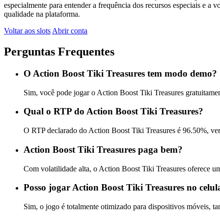
especialmente para entender a frequência dos recursos especiais e a v
qualidade na plataforma.
Voltar aos slots
Abrir conta
Perguntas Frequentes
O Action Boost Tiki Treasures tem modo demo?
Sim, você pode jogar o Action Boost Tiki Treasures gratuitame
Qual o RTP do Action Boost Tiki Treasures?
O RTP declarado do Action Boost Tiki Treasures é 96.50%, veri
Action Boost Tiki Treasures paga bem?
Com volatilidade alta, o Action Boost Tiki Treasures oferece um
Posso jogar Action Boost Tiki Treasures no celul
Sim, o jogo é totalmente otimizado para dispositivos móveis, t