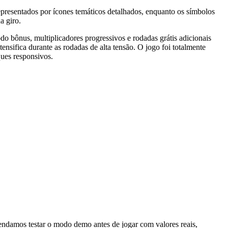
presentados por ícones temáticos detalhados, enquanto os símbolos
a giro.
o bônus, multiplicadores progressivos e rodadas grátis adicionais
nsifica durante as rodadas de alta tensão. O jogo foi totalmente
ques responsivos.
endamos testar o modo demo antes de jogar com valores reais,