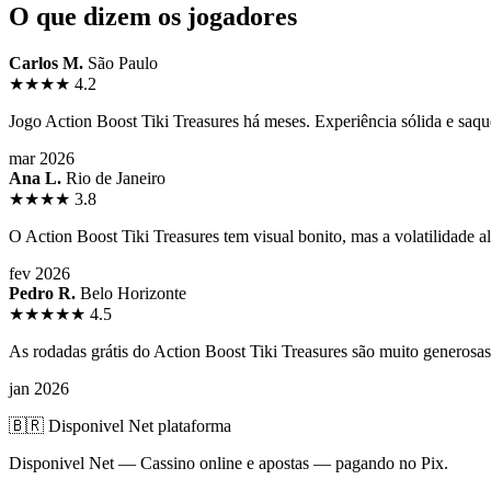
O que dizem os jogadores
Carlos M.
São Paulo
★★★★
4.2
Jogo Action Boost Tiki Treasures há meses. Experiência sólida e saqu
mar 2026
Ana L.
Rio de Janeiro
★★★★
3.8
O Action Boost Tiki Treasures tem visual bonito, mas a volatilidade al
fev 2026
Pedro R.
Belo Horizonte
★★★★★
4.5
As rodadas grátis do Action Boost Tiki Treasures são muito generos
jan 2026
🇧🇷 Disponivel Net plataforma
Disponivel Net — Cassino online e apostas — pagando no Pix.