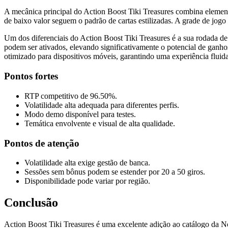
A mecânica principal do Action Boost Tiki Treasures combina element
de baixo valor seguem o padrão de cartas estilizadas. A grade de jogo
Um dos diferenciais do Action Boost Tiki Treasures é a sua rodada de
podem ser ativados, elevando significativamente o potencial de ganho
otimizado para dispositivos móveis, garantindo uma experiência fluid
Pontos fortes
RTP competitivo de 96.50%.
Volatilidade alta adequada para diferentes perfis.
Modo demo disponível para testes.
Temática envolvente e visual de alta qualidade.
Pontos de atenção
Volatilidade alta exige gestão de banca.
Sessões sem bônus podem se estender por 20 a 50 giros.
Disponibilidade pode variar por região.
Conclusão
Action Boost Tiki Treasures é uma excelente adição ao catálogo da N