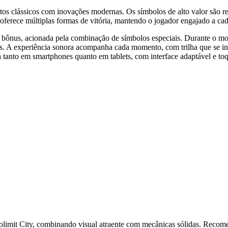
os clássicos com inovações modernas. Os símbolos de alto valor são re
 oferece múltiplas formas de vitória, mantendo o jogador engajado a cad
 bônus, acionada pela combinação de símbolos especiais. Durante o mod
s. A experiência sonora acompanha cada momento, com trilha que se inte
a tanto em smartphones quanto em tablets, com interface adaptável e to
olimit City, combinando visual atraente com mecânicas sólidas. Recom