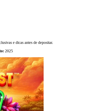
usivas e dicas antes de depositar.
o:
2025