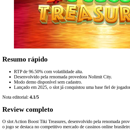
Resumo rápido
RTP de 96.50% com volatilidade alta.
Desenvolvido pela renomada provedora Nolimit City.
Modo demo disponível sem cadastro.
Lançado em 2025, o slot já conquistou uma base fiel de jogador
Nota editorial:
4.1/5
Review completo
O slot Action Boost Tiki Treasures, desenvolvido pela renomada prov
o jogo se destaca no competitivo mercado de cassinos online brasileir