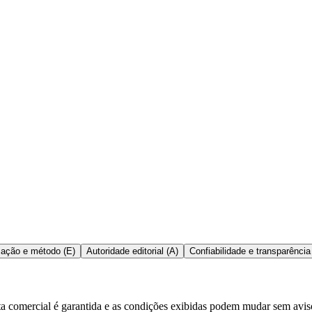
zação e método (E)
Autoridade editorial (A)
Confiabilidade e transparência
ta comercial é garantida e as condições exibidas podem mudar sem avis