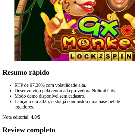
Resumo rápido
RTP de 97.20% com volatilidade alta.
Desenvolvido pela renomada provedora Nolimit City.
Modo demo disponível sem cadastro.
Lançado em 2025, o slot já conquistou uma base fiel de
jogadores.
Nota editorial:
4.8/5
Review completo