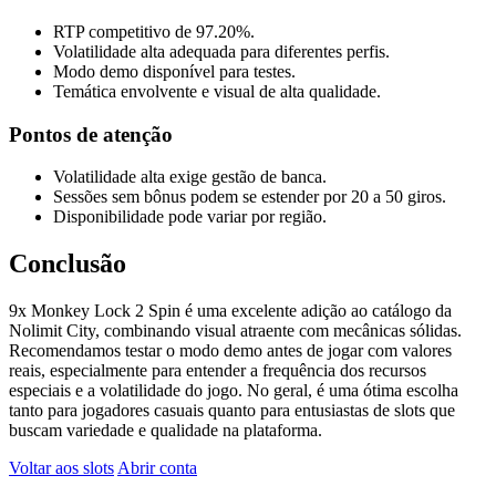
RTP competitivo de 97.20%.
Volatilidade alta adequada para diferentes perfis.
Modo demo disponível para testes.
Temática envolvente e visual de alta qualidade.
Pontos de atenção
Volatilidade alta exige gestão de banca.
Sessões sem bônus podem se estender por 20 a 50 giros.
Disponibilidade pode variar por região.
Conclusão
9x Monkey Lock 2 Spin é uma excelente adição ao catálogo da
Nolimit City, combinando visual atraente com mecânicas sólidas.
Recomendamos testar o modo demo antes de jogar com valores
reais, especialmente para entender a frequência dos recursos
especiais e a volatilidade do jogo. No geral, é uma ótima escolha
tanto para jogadores casuais quanto para entusiastas de slots que
buscam variedade e qualidade na plataforma.
Voltar aos slots
Abrir conta