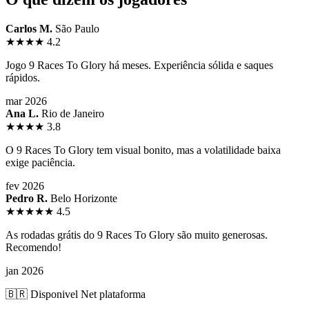
Carlos M.
São Paulo
★★★★
4.2
Jogo 9 Races To Glory há meses. Experiência sólida e saques
rápidos.
mar 2026
Ana L.
Rio de Janeiro
★★★★
3.8
O 9 Races To Glory tem visual bonito, mas a volatilidade baixa
exige paciência.
fev 2026
Pedro R.
Belo Horizonte
★★★★★
4.5
As rodadas grátis do 9 Races To Glory são muito generosas.
Recomendo!
jan 2026
🇧🇷 Disponivel Net plataforma