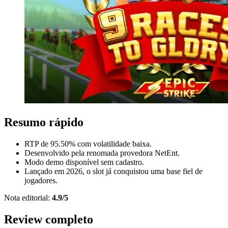
Resumo rápido
RTP de 95.50% com volatilidade baixa.
Desenvolvido pela renomada provedora NetEnt.
Modo demo disponível sem cadastro.
Lançado em 2026, o slot já conquistou uma base fiel de
jogadores.
Nota editorial:
4.9/5
Review completo