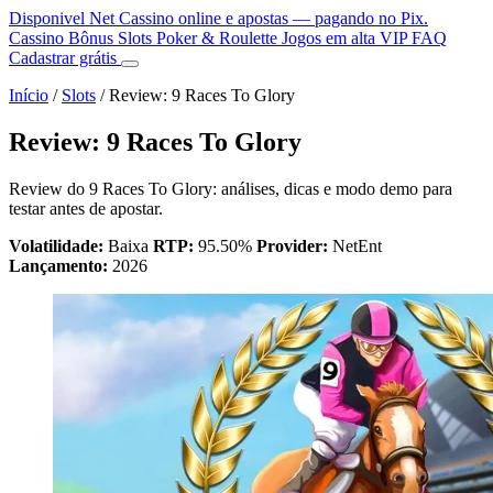
Disponivel Net
Cassino online e apostas — pagando no Pix.
Cassino
Bônus
Slots
Poker & Roulette
Jogos em alta
VIP
FAQ
Cadastrar grátis
Início
/
Slots
/
Review: 9 Races To Glory
Review: 9 Races To Glory
Review do 9 Races To Glory: análises, dicas e modo demo para
testar antes de apostar.
Volatilidade:
Baixa
RTP:
95.50%
Provider:
NetEnt
Lançamento:
2026