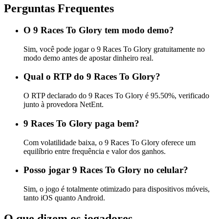
Perguntas Frequentes
O 9 Races To Glory tem modo demo?
Sim, você pode jogar o 9 Races To Glory gratuitamente no
modo demo antes de apostar dinheiro real.
Qual o RTP do 9 Races To Glory?
O RTP declarado do 9 Races To Glory é 95.50%, verificado
junto à provedora NetEnt.
9 Races To Glory paga bem?
Com volatilidade baixa, o 9 Races To Glory oferece um
equilíbrio entre frequência e valor dos ganhos.
Posso jogar 9 Races To Glory no celular?
Sim, o jogo é totalmente otimizado para dispositivos móveis,
tanto iOS quanto Android.
O que dizem os jogadores