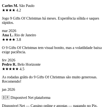
Carlos M.
São Paulo
★★★★
4.2
Jogo 9 Gifts Of Christmas há meses. Experiência sólida e saques
rápidos.
mar 2026
Ana L.
Rio de Janeiro
★★★★
3.8
O 9 Gifts Of Christmas tem visual bonito, mas a volatilidade baixa
exige paciência.
fev 2026
Pedro R.
Belo Horizonte
★★★★★
4.5
As rodadas grátis do 9 Gifts Of Christmas são muito generosas.
Recomendo!
jan 2026
🇧🇷 Disponivel Net plataforma
Disponivel Net — Cassino online e apostas — pagando no Pix.