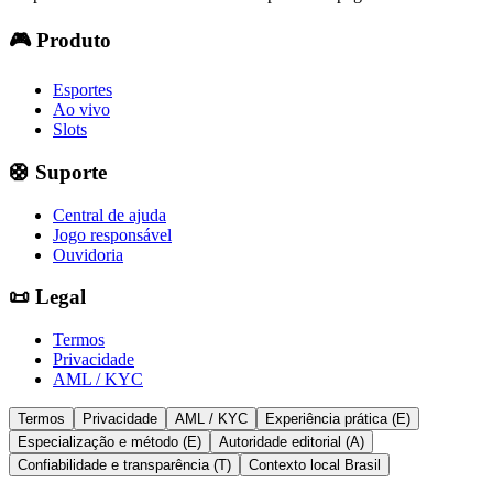
🎮
Produto
Esportes
Ao vivo
Slots
🛟
Suporte
Central de ajuda
Jogo responsável
Ouvidoria
📜
Legal
Termos
Privacidade
AML / KYC
Termos
Privacidade
AML / KYC
Experiência prática (E)
Especialização e método (E)
Autoridade editorial (A)
Confiabilidade e transparência (T)
Contexto local Brasil