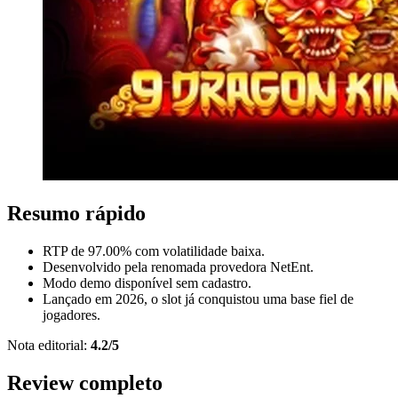
Resumo rápido
RTP de 97.00% com volatilidade baixa.
Desenvolvido pela renomada provedora NetEnt.
Modo demo disponível sem cadastro.
Lançado em 2026, o slot já conquistou uma base fiel de
jogadores.
Nota editorial:
4.2/5
Review completo