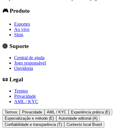
🎮
Produto
Esportes
Ao vivo
Slots
🛟
Suporte
Central de ajuda
Jogo responsável
Ouvidoria
📜
Legal
Termos
Privacidade
AML / KYC
Termos
Privacidade
AML / KYC
Experiência prática (E)
Especialização e método (E)
Autoridade editorial (A)
Confiabilidade e transparência (T)
Contexto local Brasil