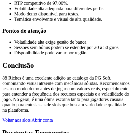
RTP competitivo de 97.00%.
Volatilidade alta adequada para diferentes perfis.
Modo demo disponível para testes.
Temática envolvente e visual de alta qualidade.
Pontos de atenção
Volatilidade alta exige gestão de banca.
Sessões sem bônus podem se estender por 20 a 50 giros.
Disponibilidade pode variar por região.
Conclusão
88 Riches é uma excelente adição ao catálogo da PG Soft,
combinando visual atraente com mecânicas sólidas. Recomendamos
testar o modo demo antes de jogar com valores reais, especialmente
para entender a frequência dos recursos especiais e a volatilidade do
jogo. No geral, é uma ótima escolha tanto para jogadores casuais
quanto para entusiastas de slots que buscam variedade e qualidade
na plataforma.
Voltar aos slots
Abrir conta
Perguntas Frequentes