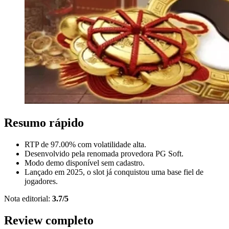
Resumo rápido
RTP de 97.00% com volatilidade alta.
Desenvolvido pela renomada provedora PG Soft.
Modo demo disponível sem cadastro.
Lançado em 2025, o slot já conquistou uma base fiel de
jogadores.
Nota editorial:
3.7/5
Review completo