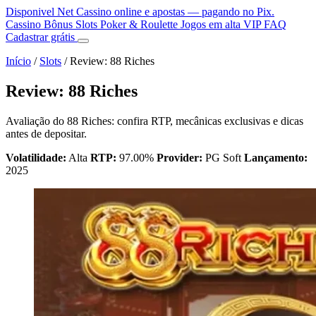
Disponivel Net
Cassino online e apostas — pagando no Pix.
Cassino
Bônus
Slots
Poker & Roulette
Jogos em alta
VIP
FAQ
Cadastrar grátis
Início
/
Slots
/
Review: 88 Riches
Review: 88 Riches
Avaliação do 88 Riches: confira RTP, mecânicas exclusivas e dicas
antes de depositar.
Volatilidade:
Alta
RTP:
97.00%
Provider:
PG Soft
Lançamento:
2025