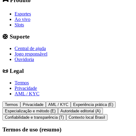
🎮
Produto
Esportes
Ao vivo
Slots
🛟
Suporte
Central de ajuda
Jogo responsável
Ouvidoria
📜
Legal
Termos
Privacidade
AML / KYC
Termos
Privacidade
AML / KYC
Experiência prática (E)
Especialização e método (E)
Autoridade editorial (A)
Confiabilidade e transparência (T)
Contexto local Brasil
Termos de uso (resumo)