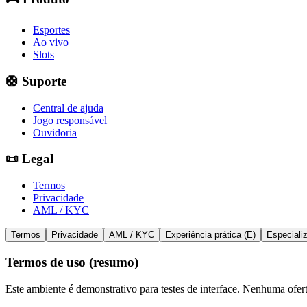
Esportes
Ao vivo
Slots
🛟
Suporte
Central de ajuda
Jogo responsável
Ouvidoria
📜
Legal
Termos
Privacidade
AML / KYC
Termos
Privacidade
AML / KYC
Experiência prática (E)
Especiali
Termos de uso (resumo)
Este ambiente é demonstrativo para testes de interface. Nenhuma ofer