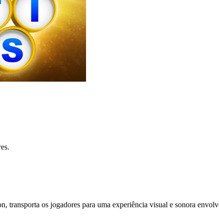
es.
, transporta os jogadores para uma experiência visual e sonora envol