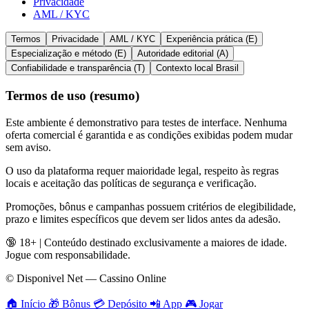
Privacidade
AML / KYC
Termos
Privacidade
AML / KYC
Experiência prática (E)
Especialização e método (E)
Autoridade editorial (A)
Confiabilidade e transparência (T)
Contexto local Brasil
Termos de uso (resumo)
Este ambiente é demonstrativo para testes de interface. Nenhuma
oferta comercial é garantida e as condições exibidas podem mudar
sem aviso.
O uso da plataforma requer maioridade legal, respeito às regras
locais e aceitação das políticas de segurança e verificação.
Promoções, bônus e campanhas possuem critérios de elegibilidade,
prazo e limites específicos que devem ser lidos antes da adesão.
🔞 18+ | Conteúdo destinado exclusivamente a maiores de idade.
Jogue com responsabilidade.
© Disponivel Net — Cassino Online
🏠
Início
🎁
Bônus
💳
Depósito
📲
App
🎮
Jogar