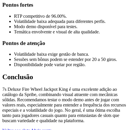
Pontos fortes
RTP competitivo de 96.00%.
Volatilidade baixa adequada para diferentes perfis.
Modo demo disponível para testes.
Temática envolvente e visual de alta qualidade.
Pontos de atenção
Volatilidade baixa exige gestão de banca.
Sessões sem bônus podem se estender por 20 a 50 giros.
Disponibilidade pode variar por região.
Conclusão
7s Deluxe Fire Wheel Jackpot King é uma excelente adição ao
catálogo da Spribe, combinando visual atraente com mecânicas
sólidas. Recomendamos testar o modo demo antes de jogar com
valores reais, especialmente para entender a frequência dos recursos
especiais e a volatilidade do jogo. No geral, é uma ótima escolha
tanto para jogadores casuais quanto para entusiastas de slots que
buscam variedade e qualidade na plataforma.