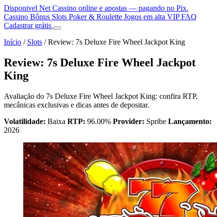
Disponivel Net
Cassino online e apostas — pagando no Pix.
Cassino
Bônus
Slots
Poker & Roulette
Jogos em alta
VIP
FAQ
Cadastrar grátis
Início
/
Slots
/
Review: 7s Deluxe Fire Wheel Jackpot King
Review: 7s Deluxe Fire Wheel Jackpot
King
Avaliação do 7s Deluxe Fire Wheel Jackpot King: confira RTP,
mecânicas exclusivas e dicas antes de depositar.
Volatilidade:
Baixa
RTP:
96.00%
Provider:
Spribe
Lançamento:
2026