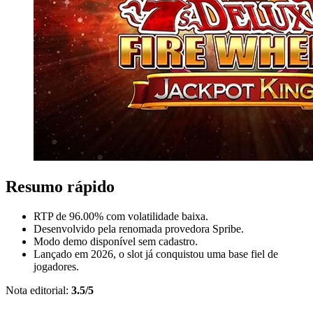
Resumo rápido
RTP de 96.00% com volatilidade baixa.
Desenvolvido pela renomada provedora Spribe.
Modo demo disponível sem cadastro.
Lançado em 2026, o slot já conquistou uma base fiel de
jogadores.
Nota editorial:
3.5/5