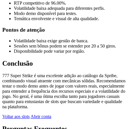
RTP competitivo de 96.00%.
Volatilidade baixa adequada para diferentes perfis.
Modo demo disponível para testes.
Temática envolvente e visual de alta qualidade.
Pontos de atenção
Volatilidade baixa exige gestão de banca.
Sessões sem bônus podem se estender por 20 a 50 giros.
Disponibilidade pode variar por região.
Conclusão
777 Super Strike é uma excelente adição ao catálogo da Spribe,
combinando visual atraente com mecânicas sólidas. Recomendamos
testar o modo demo antes de jogar com valores reais, especialmente
para entender a frequência dos recursos especiais e a volatilidade do
jogo. No geral, é uma ótima escolha tanto para jogadores casuais
quanto para entusiastas de slots que buscam variedade e qualidade
na plataforma.
Voltar aos slots
Abrir conta
Perguntas Frequentes