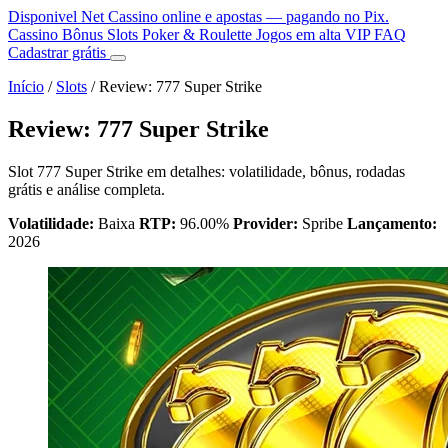
Disponivel Net
Cassino online e apostas — pagando no Pix.
Cassino
Bônus
Slots
Poker & Roulette
Jogos em alta
VIP
FAQ
Cadastrar grátis
Início
/
Slots
/
Review: 777 Super Strike
Review: 777 Super Strike
Slot 777 Super Strike em detalhes: volatilidade, bônus, rodadas
grátis e análise completa.
Volatilidade:
Baixa
RTP:
96.00%
Provider:
Spribe
Lançamento:
2026