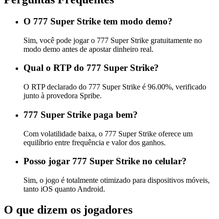
O 777 Super Strike tem modo demo?
Sim, você pode jogar o 777 Super Strike gratuitamente no
modo demo antes de apostar dinheiro real.
Qual o RTP do 777 Super Strike?
O RTP declarado do 777 Super Strike é 96.00%, verificado
junto à provedora Spribe.
777 Super Strike paga bem?
Com volatilidade baixa, o 777 Super Strike oferece um
equilíbrio entre frequência e valor dos ganhos.
Posso jogar 777 Super Strike no celular?
Sim, o jogo é totalmente otimizado para dispositivos móveis,
tanto iOS quanto Android.
O que dizem os jogadores