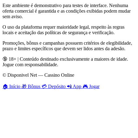
Este ambiente é demonstrativo para testes de interface. Nenhuma
oferta comercial é garantida e as condições exibidas podem mudar
sem aviso.
O uso da plataforma requer maioridade legal, respeito às regras
locais e aceitação das políticas de segurança e verificação.
Promoções, bônus e campanhas possuem critérios de elegibilidade,
prazo e limites específicos que devem ser lidos antes da adesão.
🔞 18+ | Conteúdo destinado exclusivamente a maiores de idade.
Jogue com responsabilidade.
© Disponivel Net — Cassino Online
🏠
Início
🎁
Bônus
💳
Depósito
📲
App
🎮
Jogar