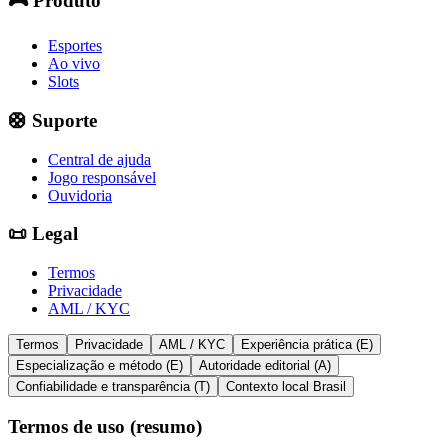
🎮
Produto
Esportes
Ao vivo
Slots
🛟
Suporte
Central de ajuda
Jogo responsável
Ouvidoria
📜
Legal
Termos
Privacidade
AML / KYC
Termos
Privacidade
AML / KYC
Experiência prática (E)
Especialização e método (E)
Autoridade editorial (A)
Confiabilidade e transparência (T)
Contexto local Brasil
Termos de uso (resumo)