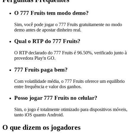
O 777 Fruits tem modo demo?
Sim, você pode jogar o 777 Fruits gratuitamente no modo
demo antes de apostar dinheiro real.
Qual o RTP do 777 Fruits?
O RTP declarado do 777 Fruits é 96.50%, verificado junto à
provedora Play'n GO.
777 Fruits paga bem?
Com volatilidade média, o 777 Fruits oferece um equilíbrio
entre frequência e valor dos ganhos.
Posso jogar 777 Fruits no celular?
Sim, o jogo é totalmente otimizado para dispositivos móveis,
tanto iOS quanto Android.
O que dizem os jogadores