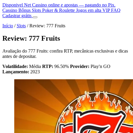
Disponivel Net
Cassino online e apostas — pagando no Pix.
Cassino
Bônus
Slots
Poker & Roulette
Jogos em alta
VIP
FAQ
Cadastrar grátis
Início
/
Slots
/
Review: 777 Fruits
Review: 777 Fruits
Avaliação do 777 Fruits: confira RTP, mecânicas exclusivas e dicas
antes de depositar.
Volatilidade:
Média
RTP:
96.50%
Provider:
Play'n GO
Lançamento:
2023