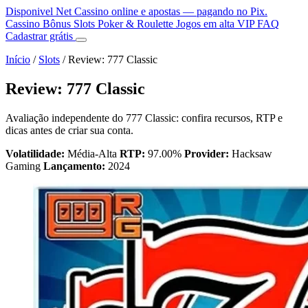
Disponivel Net
Cassino online e apostas — pagando no Pix.
Cassino
Bônus
Slots
Poker & Roulette
Jogos em alta
VIP
FAQ
Cadastrar grátis
Início
/
Slots
/
Review: 777 Classic
Review: 777 Classic
Avaliação independente do 777 Classic: confira recursos, RTP e
dicas antes de criar sua conta.
Volatilidade:
Média-Alta
RTP:
97.00%
Provider:
Hacksaw
Gaming
Lançamento:
2024