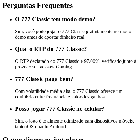
Perguntas Frequentes
O 777 Classic tem modo demo?
Sim, você pode jogar o 777 Classic gratuitamente no modo
demo antes de apostar dinheiro real.
Qual o RTP do 777 Classic?
O RTP declarado do 777 Classic é 97.00%, verificado junto à
provedora Hacksaw Gaming.
777 Classic paga bem?
Com volatilidade média-alta, o 777 Classic oferece um
equilíbrio entre frequência e valor dos ganhos.
Posso jogar 777 Classic no celular?
Sim, o jogo é totalmente otimizado para dispositivos móveis,
tanto iOS quanto Android.
O que dizem os jogadores