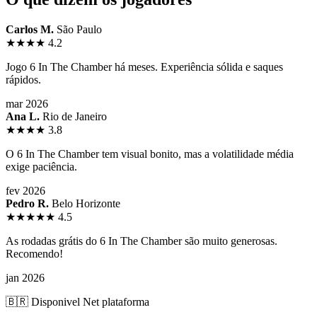
Carlos M.
São Paulo
★★★★
4.2
Jogo 6 In The Chamber há meses. Experiência sólida e saques
rápidos.
mar 2026
Ana L.
Rio de Janeiro
★★★★
3.8
O 6 In The Chamber tem visual bonito, mas a volatilidade média
exige paciência.
fev 2026
Pedro R.
Belo Horizonte
★★★★★
4.5
As rodadas grátis do 6 In The Chamber são muito generosas.
Recomendo!
jan 2026
🇧🇷 Disponivel Net plataforma