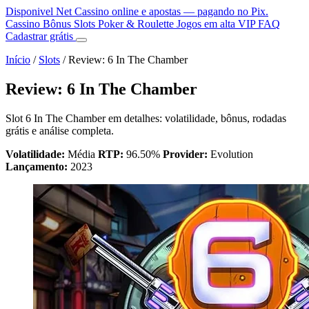
Disponivel Net
Cassino online e apostas — pagando no Pix.
Cassino
Bônus
Slots
Poker & Roulette
Jogos em alta
VIP
FAQ
Cadastrar grátis
Início
/
Slots
/
Review: 6 In The Chamber
Review: 6 In The Chamber
Slot 6 In The Chamber em detalhes: volatilidade, bônus, rodadas
grátis e análise completa.
Volatilidade:
Média
RTP:
96.50%
Provider:
Evolution
Lançamento:
2023