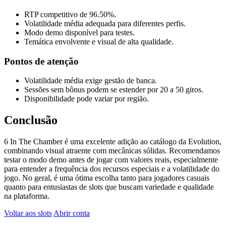
RTP competitivo de 96.50%.
Volatilidade média adequada para diferentes perfis.
Modo demo disponível para testes.
Temática envolvente e visual de alta qualidade.
Pontos de atenção
Volatilidade média exige gestão de banca.
Sessões sem bônus podem se estender por 20 a 50 giros.
Disponibilidade pode variar por região.
Conclusão
6 In The Chamber é uma excelente adição ao catálogo da Evolution,
combinando visual atraente com mecânicas sólidas. Recomendamos
testar o modo demo antes de jogar com valores reais, especialmente
para entender a frequência dos recursos especiais e a volatilidade do
jogo. No geral, é uma ótima escolha tanto para jogadores casuais
quanto para entusiastas de slots que buscam variedade e qualidade
na plataforma.
Voltar aos slots
Abrir conta