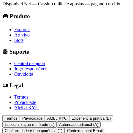
Disponivel Net — Cassino online e apostas — pagando no Pix.
🎮
Produto
Esportes
Ao vivo
Slots
🛟
Suporte
Central de ajuda
Jogo responsável
Ouvidoria
📜
Legal
Termos
Privacidade
AML / KYC
Termos
Privacidade
AML / KYC
Experiência prática (E)
Especialização e método (E)
Autoridade editorial (A)
Confiabilidade e transparência (T)
Contexto local Brasil