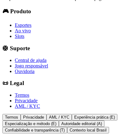
🎮
Produto
Esportes
Ao vivo
Slots
🛟
Suporte
Central de ajuda
Jogo responsável
Ouvidoria
📜
Legal
Termos
Privacidade
AML / KYC
Termos
Privacidade
AML / KYC
Experiência prática (E)
Especialização e método (E)
Autoridade editorial (A)
Confiabilidade e transparência (T)
Contexto local Brasil