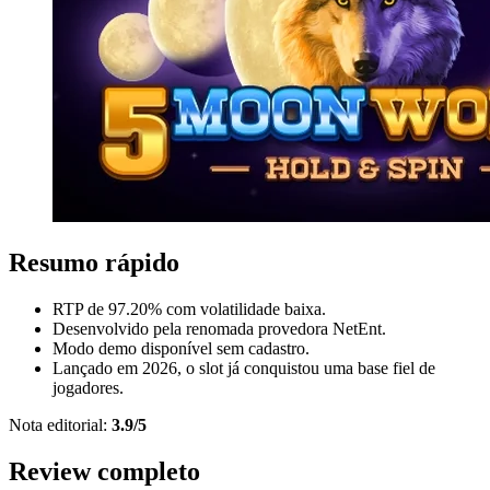
Resumo rápido
RTP de 97.20% com volatilidade baixa.
Desenvolvido pela renomada provedora NetEnt.
Modo demo disponível sem cadastro.
Lançado em 2026, o slot já conquistou uma base fiel de
jogadores.
Nota editorial:
3.9/5
Review completo