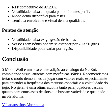
RTP competitivo de 97.20%.
Volatilidade baixa adequada para diferentes perfis.
Modo demo disponível para testes.
Temática envolvente e visual de alta qualidade.
Pontos de atenção
Volatilidade baixa exige gestão de banca.
Sessões sem bônus podem se estender por 20 a 50 giros.
Disponibilidade pode variar por região.
Conclusão
5 Moon Wolf é uma excelente adição ao catálogo da NetEnt,
combinando visual atraente com mecânicas sólidas. Recomendamos
testar o modo demo antes de jogar com valores reais, especialmente
para entender a frequência dos recursos especiais e a volatilidade do
jogo. No geral, é uma ótima escolha tanto para jogadores casuais
quanto para entusiastas de slots que buscam variedade e qualidade
na plataforma.
Voltar aos slots
Abrir conta