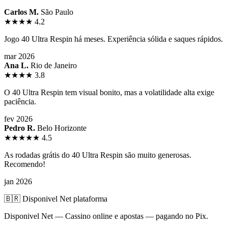
Carlos M.
São Paulo
★★★★
4.2
Jogo 40 Ultra Respin há meses. Experiência sólida e saques rápidos.
mar 2026
Ana L.
Rio de Janeiro
★★★★
3.8
O 40 Ultra Respin tem visual bonito, mas a volatilidade alta exige
paciência.
fev 2026
Pedro R.
Belo Horizonte
★★★★★
4.5
As rodadas grátis do 40 Ultra Respin são muito generosas.
Recomendo!
jan 2026
🇧🇷 Disponivel Net plataforma
Disponivel Net — Cassino online e apostas — pagando no Pix.