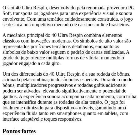
O slot 40 Ultra Respin, desenvolvido pela renomada provedora PG
Soft, transporta os jogadores para uma experiência visual e sonora
envolvente. Com uma temática cuidadosamente construída, o jogo
se destaca no competitivo mercado de cassinos online brasileiros.
A mecânica principal do 40 Ultra Respin combina elementos
clássicos com inovações modernas. Os símbolos de alto valor são
representados por ícones temáticos detalhados, enquanto os
símbolos de baixo valor seguem o padrão de cartas estilizadas. A
grade de jogo oferece múltiplas formas de vitória, mantendo o
jogador engajado a cada giro.
Um dos diferenciais do 40 Ultra Respin é a sua rodada de bônus,
acionada pela combinação de símbolos especiais. Durante o modo
bônus, multiplicadores progressivos e rodadas grátis adicionais
podem ser ativados, elevando significativamente o potencial de
ganhos. A experiência sonora acompanha cada momento, com trilha
que se intensifica durante as rodadas de alta tensão. O jogo foi
totalmente otimizado para dispositivos móveis, garantindo uma
experiência fluida tanto em smartphones quanto em tablets, com
interface adaptável e toques responsivos.
Pontos fortes