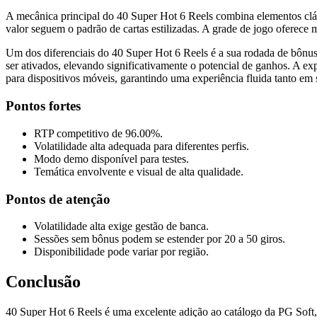
A mecânica principal do 40 Super Hot 6 Reels combina elementos clás
valor seguem o padrão de cartas estilizadas. A grade de jogo oferece 
Um dos diferenciais do 40 Super Hot 6 Reels é a sua rodada de bônus
ser ativados, elevando significativamente o potencial de ganhos. A ex
para dispositivos móveis, garantindo uma experiência fluida tanto em
Pontos fortes
RTP competitivo de 96.00%.
Volatilidade alta adequada para diferentes perfis.
Modo demo disponível para testes.
Temática envolvente e visual de alta qualidade.
Pontos de atenção
Volatilidade alta exige gestão de banca.
Sessões sem bônus podem se estender por 20 a 50 giros.
Disponibilidade pode variar por região.
Conclusão
40 Super Hot 6 Reels é uma excelente adição ao catálogo da PG Soft