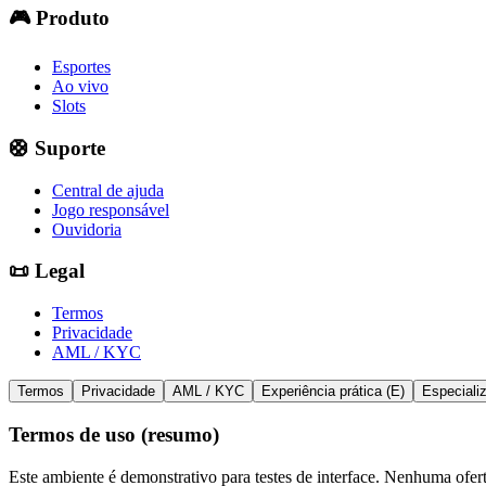
🎮
Produto
Esportes
Ao vivo
Slots
🛟
Suporte
Central de ajuda
Jogo responsável
Ouvidoria
📜
Legal
Termos
Privacidade
AML / KYC
Termos
Privacidade
AML / KYC
Experiência prática (E)
Especiali
Termos de uso (resumo)
Este ambiente é demonstrativo para testes de interface. Nenhuma ofer