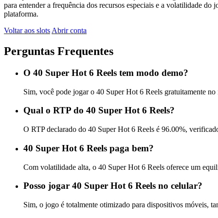
para entender a frequência dos recursos especiais e a volatilidade do
plataforma.
Voltar aos slots
Abrir conta
Perguntas Frequentes
O 40 Super Hot 6 Reels tem modo demo?
Sim, você pode jogar o 40 Super Hot 6 Reels gratuitamente no 
Qual o RTP do 40 Super Hot 6 Reels?
O RTP declarado do 40 Super Hot 6 Reels é 96.00%, verificado
40 Super Hot 6 Reels paga bem?
Com volatilidade alta, o 40 Super Hot 6 Reels oferece um equilí
Posso jogar 40 Super Hot 6 Reels no celular?
Sim, o jogo é totalmente otimizado para dispositivos móveis, t