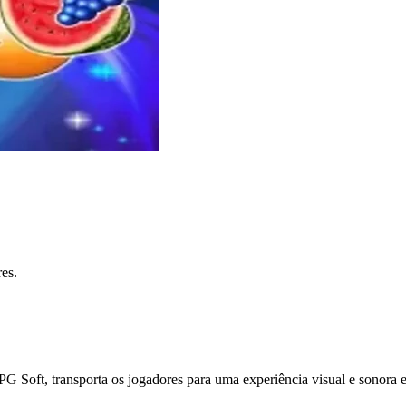
es.
G Soft, transporta os jogadores para uma experiência visual e sonora