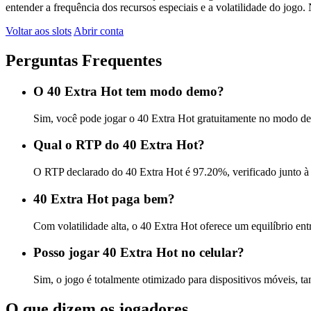
entender a frequência dos recursos especiais e a volatilidade do jogo
Voltar aos slots
Abrir conta
Perguntas Frequentes
O 40 Extra Hot tem modo demo?
Sim, você pode jogar o 40 Extra Hot gratuitamente no modo dem
Qual o RTP do 40 Extra Hot?
O RTP declarado do 40 Extra Hot é 97.20%, verificado junto à
40 Extra Hot paga bem?
Com volatilidade alta, o 40 Extra Hot oferece um equilíbrio ent
Posso jogar 40 Extra Hot no celular?
Sim, o jogo é totalmente otimizado para dispositivos móveis, t
O que dizem os jogadores