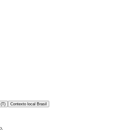
 (T)
Contexto local Brasil
o.