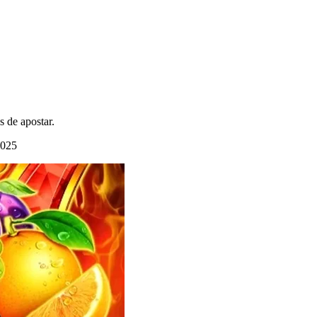
s de apostar.
025