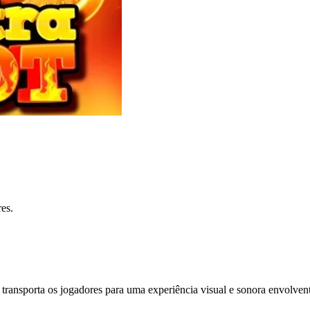
es.
transporta os jogadores para uma experiência visual e sonora envolven