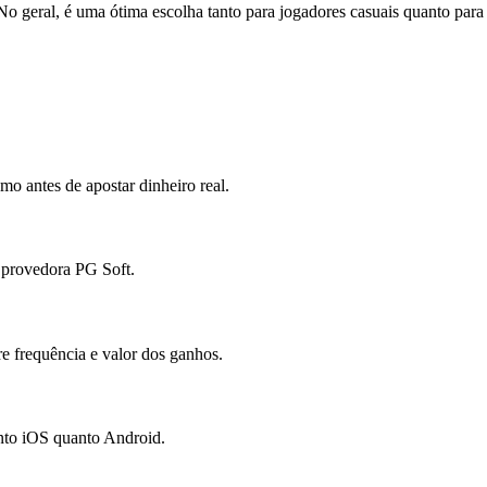
. No geral, é uma ótima escolha tanto para jogadores casuais quanto para
o antes de apostar dinheiro real.
 provedora PG Soft.
re frequência e valor dos ganhos.
anto iOS quanto Android.