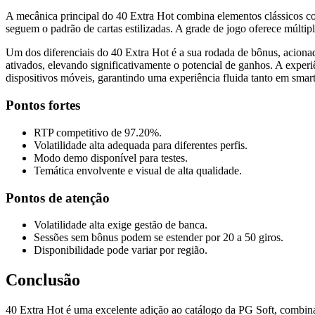
A mecânica principal do 40 Extra Hot combina elementos clássicos co
seguem o padrão de cartas estilizadas. A grade de jogo oferece múltip
Um dos diferenciais do 40 Extra Hot é a sua rodada de bônus, aciona
ativados, elevando significativamente o potencial de ganhos. A experi
dispositivos móveis, garantindo uma experiência fluida tanto em smar
Pontos fortes
RTP competitivo de 97.20%.
Volatilidade alta adequada para diferentes perfis.
Modo demo disponível para testes.
Temática envolvente e visual de alta qualidade.
Pontos de atenção
Volatilidade alta exige gestão de banca.
Sessões sem bônus podem se estender por 20 a 50 giros.
Disponibilidade pode variar por região.
Conclusão
40 Extra Hot é uma excelente adição ao catálogo da PG Soft, combin