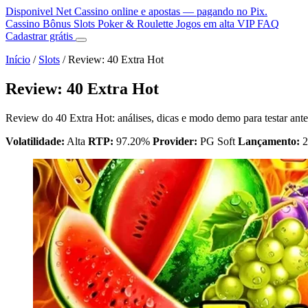
Disponivel Net
Cassino online e apostas — pagando no Pix.
Cassino
Bônus
Slots
Poker & Roulette
Jogos em alta
VIP
FAQ
Cadastrar grátis
Início
/
Slots
/
Review: 40 Extra Hot
Review: 40 Extra Hot
Review do 40 Extra Hot: análises, dicas e modo demo para testar ante
Volatilidade:
Alta
RTP:
97.20%
Provider:
PG Soft
Lançamento:
2