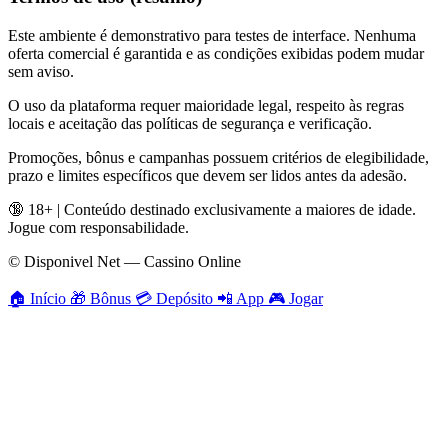
Este ambiente é demonstrativo para testes de interface. Nenhuma
oferta comercial é garantida e as condições exibidas podem mudar
sem aviso.
O uso da plataforma requer maioridade legal, respeito às regras
locais e aceitação das políticas de segurança e verificação.
Promoções, bônus e campanhas possuem critérios de elegibilidade,
prazo e limites específicos que devem ser lidos antes da adesão.
🔞 18+ | Conteúdo destinado exclusivamente a maiores de idade.
Jogue com responsabilidade.
© Disponivel Net — Cassino Online
🏠
Início
🎁
Bônus
💳
Depósito
📲
App
🎮
Jogar