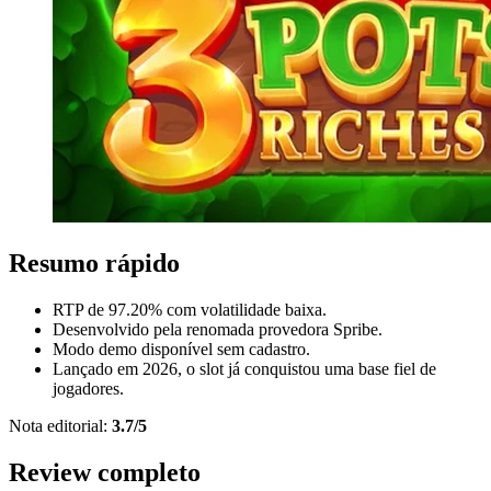
Resumo rápido
RTP de 97.20% com volatilidade baixa.
Desenvolvido pela renomada provedora Spribe.
Modo demo disponível sem cadastro.
Lançado em 2026, o slot já conquistou uma base fiel de
jogadores.
Nota editorial:
3.7/5
Review completo