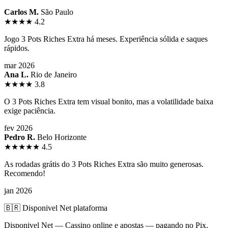
Carlos M.
São Paulo
★★★★
4.2
Jogo 3 Pots Riches Extra há meses. Experiência sólida e saques
rápidos.
mar 2026
Ana L.
Rio de Janeiro
★★★★
3.8
O 3 Pots Riches Extra tem visual bonito, mas a volatilidade baixa
exige paciência.
fev 2026
Pedro R.
Belo Horizonte
★★★★★
4.5
As rodadas grátis do 3 Pots Riches Extra são muito generosas.
Recomendo!
jan 2026
🇧🇷 Disponivel Net plataforma
Disponivel Net — Cassino online e apostas — pagando no Pix.