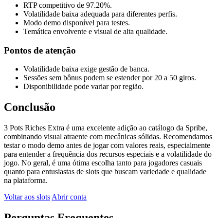
RTP competitivo de 97.20%.
Volatilidade baixa adequada para diferentes perfis.
Modo demo disponível para testes.
Temática envolvente e visual de alta qualidade.
Pontos de atenção
Volatilidade baixa exige gestão de banca.
Sessões sem bônus podem se estender por 20 a 50 giros.
Disponibilidade pode variar por região.
Conclusão
3 Pots Riches Extra é uma excelente adição ao catálogo da Spribe,
combinando visual atraente com mecânicas sólidas. Recomendamos
testar o modo demo antes de jogar com valores reais, especialmente
para entender a frequência dos recursos especiais e a volatilidade do
jogo. No geral, é uma ótima escolha tanto para jogadores casuais
quanto para entusiastas de slots que buscam variedade e qualidade
na plataforma.
Voltar aos slots
Abrir conta
Perguntas Frequentes