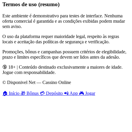
Termos de uso (resumo)
Este ambiente é demonstrativo para testes de interface. Nenhuma
oferta comercial é garantida e as condições exibidas podem mudar
sem aviso.
O uso da plataforma requer maioridade legal, respeito às regras
locais e aceitação das políticas de segurança e verificação.
Promoções, bônus e campanhas possuem critérios de elegibilidade,
prazo e limites específicos que devem ser lidos antes da adesão.
🔞 18+ | Conteúdo destinado exclusivamente a maiores de idade.
Jogue com responsabilidade.
© Disponivel Net — Cassino Online
🏠
Início
🎁
Bônus
💳
Depósito
📲
App
🎮
Jogar