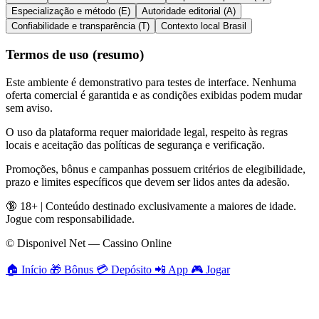
Especialização e método (E)
Autoridade editorial (A)
Confiabilidade e transparência (T)
Contexto local Brasil
Termos de uso (resumo)
Este ambiente é demonstrativo para testes de interface. Nenhuma
oferta comercial é garantida e as condições exibidas podem mudar
sem aviso.
O uso da plataforma requer maioridade legal, respeito às regras
locais e aceitação das políticas de segurança e verificação.
Promoções, bônus e campanhas possuem critérios de elegibilidade,
prazo e limites específicos que devem ser lidos antes da adesão.
🔞 18+ | Conteúdo destinado exclusivamente a maiores de idade.
Jogue com responsabilidade.
© Disponivel Net — Cassino Online
🏠
Início
🎁
Bônus
💳
Depósito
📲
App
🎮
Jogar