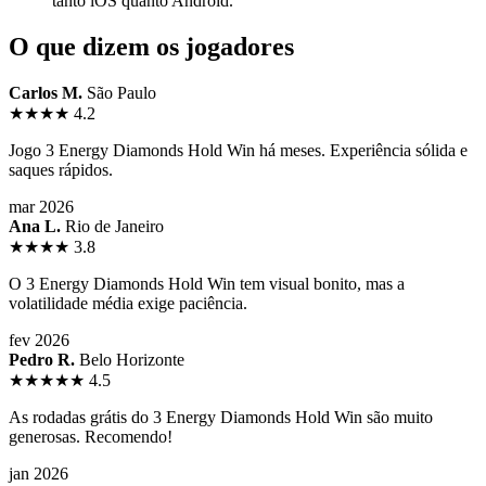
tanto iOS quanto Android.
O que dizem os jogadores
Carlos M.
São Paulo
★★★★
4.2
Jogo 3 Energy Diamonds Hold Win há meses. Experiência sólida e
saques rápidos.
mar 2026
Ana L.
Rio de Janeiro
★★★★
3.8
O 3 Energy Diamonds Hold Win tem visual bonito, mas a
volatilidade média exige paciência.
fev 2026
Pedro R.
Belo Horizonte
★★★★★
4.5
As rodadas grátis do 3 Energy Diamonds Hold Win são muito
generosas. Recomendo!
jan 2026