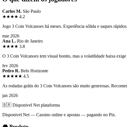
Carlos M.
São Paulo
★★★★
4.2
Jogo 3 Coin Volcanoes há meses. Experiência sólida e saques rápidos
mar 2026
Ana L.
Rio de Janeiro
★★★★
3.8
O 3 Coin Volcanoes tem visual bonito, mas a volatilidade baixa exige
fev 2026
Pedro R.
Belo Horizonte
★★★★★
4.5
As rodadas grátis do 3 Coin Volcanoes são muito generosas. Recome
jan 2026
🇧🇷 Disponivel Net plataforma
Disponivel Net — Cassino online e apostas — pagando no Pix.
🎮
Produto