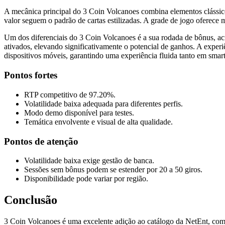
A mecânica principal do 3 Coin Volcanoes combina elementos clássico
valor seguem o padrão de cartas estilizadas. A grade de jogo oferece 
Um dos diferenciais do 3 Coin Volcanoes é a sua rodada de bônus, ac
ativados, elevando significativamente o potencial de ganhos. A experi
dispositivos móveis, garantindo uma experiência fluida tanto em smar
Pontos fortes
RTP competitivo de 97.20%.
Volatilidade baixa adequada para diferentes perfis.
Modo demo disponível para testes.
Temática envolvente e visual de alta qualidade.
Pontos de atenção
Volatilidade baixa exige gestão de banca.
Sessões sem bônus podem se estender por 20 a 50 giros.
Disponibilidade pode variar por região.
Conclusão
3 Coin Volcanoes é uma excelente adição ao catálogo da NetEnt, com