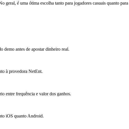
. No geral, é uma ótima escolha tanto para jogadores casuais quanto para
 demo antes de apostar dinheiro real.
nto à provedora NetEnt.
io entre frequência e valor dos ganhos.
anto iOS quanto Android.