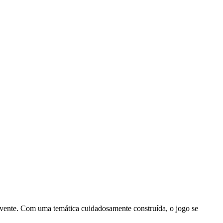
lvente. Com uma temática cuidadosamente construída, o jogo se