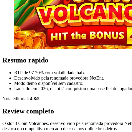
Resumo rápido
RTP de 97.20% com volatilidade baixa.
Desenvolvido pela renomada provedora NetEnt.
Modo demo disponível sem cadastro.
Lançado em 2026, o slot já conquistou uma base fiel de jogador
Nota editorial:
4.8/5
Review completo
O slot 3 Coin Volcanoes, desenvolvido pela renomada provedora NetEn
destaca no competitivo mercado de cassinos online brasileiros.