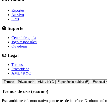
Esportes
Ao vivo
Slots
🛟
Suporte
Central de ajuda
Jogo responsável
Ouvidoria
📜
Legal
Termos
Privacidade
AML / KYC
Termos
Privacidade
AML / KYC
Experiência prática (E)
Especiali
Termos de uso (resumo)
Este ambiente é demonstrativo para testes de interface. Nenhuma ofer