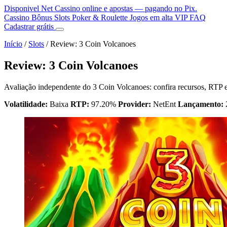
Disponivel Net
Cassino online e apostas — pagando no Pix.
Cassino
Bônus
Slots
Poker & Roulette
Jogos em alta
VIP
FAQ
Cadastrar grátis
Início
/
Slots
/
Review: 3 Coin Volcanoes
Review: 3 Coin Volcanoes
Avaliação independente do 3 Coin Volcanoes: confira recursos, RTP e 
Volatilidade:
Baixa
RTP:
97.20%
Provider:
NetEnt
Lançamento: