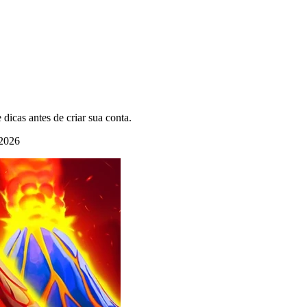
dicas antes de criar sua conta.
2026