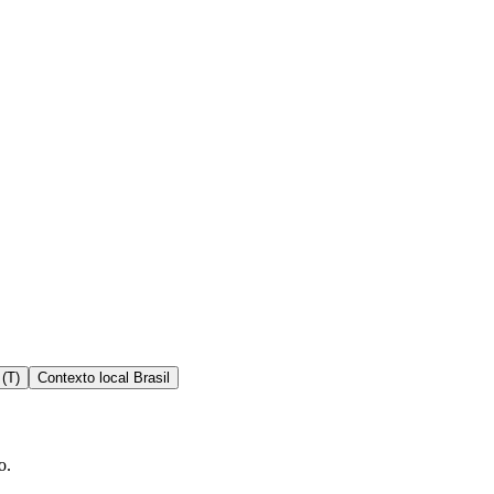
 (T)
Contexto local Brasil
o.