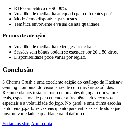
RTP competitivo de 96.00%.
Volatilidade média-alta adequada para diferentes perfis.
Modo demo disponível para testes.
Temática envolvente e visual de alta qualidade.
Pontos de atenção
Volatilidade média-alta exige gestão de banca.
Sessões sem bônus podem se estender por 20 a 50 giros.
Disponibilidade pode variar por região.
Conclusão
3 Charms Crush é uma excelente adição ao catálogo da Hacksaw
Gaming, combinando visual atraente com mecânicas sólidas.
Recomendamos testar o modo demo antes de jogar com valores
reais, especialmente para entender a frequência dos recursos
especiais e a volatilidade do jogo. No geral, é uma ótima escolha
tanto para jogadores casuais quanto para entusiastas de slots que
buscam variedade e qualidade na plataforma.
Voltar aos slots
Abrir conta