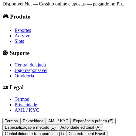
Disponivel Net — Cassino online e apostas — pagando no Pix.
🎮
Produto
Esportes
Ao vivo
Slots
🛟
Suporte
Central de ajuda
Jogo responsável
Ouvidoria
📜
Legal
Termos
Privacidade
AML / KYC
Termos
Privacidade
AML / KYC
Experiência prática (E)
Especialização e método (E)
Autoridade editorial (A)
Confiabilidade e transparência (T)
Contexto local Brasil