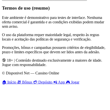
Termos de uso (resumo)
Este ambiente é demonstrativo para testes de interface. Nenhuma
oferta comercial é garantida e as condições exibidas podem mudar
sem aviso.
O uso da plataforma requer maioridade legal, respeito às regras
locais e aceitação das políticas de segurança e verificação.
Promoções, bônus e campanhas possuem critérios de elegibilidade,
prazo e limites específicos que devem ser lidos antes da adesão.
🔞 18+ | Conteúdo destinado exclusivamente a maiores de idade.
Jogue com responsabilidade.
© Disponivel Net — Cassino Online
🏠
Início
🎁
Bônus
💳
Depósito
📲
App
🎮
Jogar