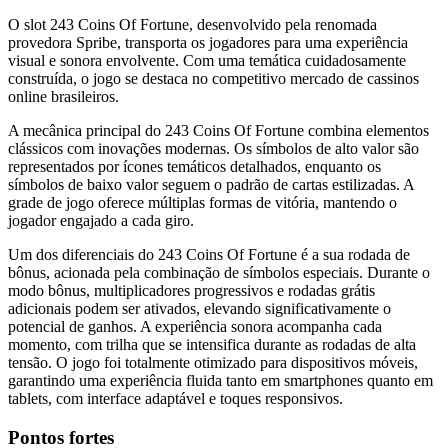
O slot 243 Coins Of Fortune, desenvolvido pela renomada
provedora Spribe, transporta os jogadores para uma experiência
visual e sonora envolvente. Com uma temática cuidadosamente
construída, o jogo se destaca no competitivo mercado de cassinos
online brasileiros.
A mecânica principal do 243 Coins Of Fortune combina elementos
clássicos com inovações modernas. Os símbolos de alto valor são
representados por ícones temáticos detalhados, enquanto os
símbolos de baixo valor seguem o padrão de cartas estilizadas. A
grade de jogo oferece múltiplas formas de vitória, mantendo o
jogador engajado a cada giro.
Um dos diferenciais do 243 Coins Of Fortune é a sua rodada de
bônus, acionada pela combinação de símbolos especiais. Durante o
modo bônus, multiplicadores progressivos e rodadas grátis
adicionais podem ser ativados, elevando significativamente o
potencial de ganhos. A experiência sonora acompanha cada
momento, com trilha que se intensifica durante as rodadas de alta
tensão. O jogo foi totalmente otimizado para dispositivos móveis,
garantindo uma experiência fluida tanto em smartphones quanto em
tablets, com interface adaptável e toques responsivos.
Pontos fortes