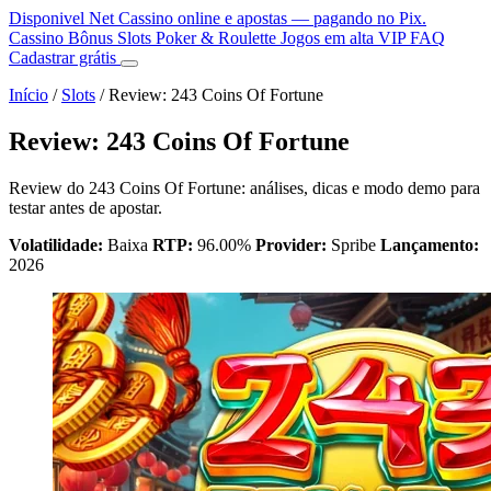
Disponivel Net
Cassino online e apostas — pagando no Pix.
Cassino
Bônus
Slots
Poker & Roulette
Jogos em alta
VIP
FAQ
Cadastrar grátis
Início
/
Slots
/
Review: 243 Coins Of Fortune
Review: 243 Coins Of Fortune
Review do 243 Coins Of Fortune: análises, dicas e modo demo para
testar antes de apostar.
Volatilidade:
Baixa
RTP:
96.00%
Provider:
Spribe
Lançamento:
2026