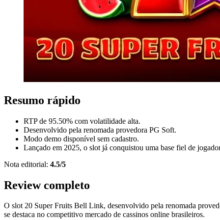
Resumo rápido
RTP de 95.50% com volatilidade alta.
Desenvolvido pela renomada provedora PG Soft.
Modo demo disponível sem cadastro.
Lançado em 2025, o slot já conquistou uma base fiel de jogador
Nota editorial:
4.5/5
Review completo
O slot 20 Super Fruits Bell Link, desenvolvido pela renomada proved
se destaca no competitivo mercado de cassinos online brasileiros.