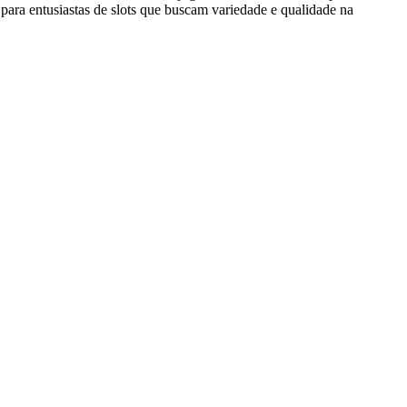
 para entusiastas de slots que buscam variedade e qualidade na