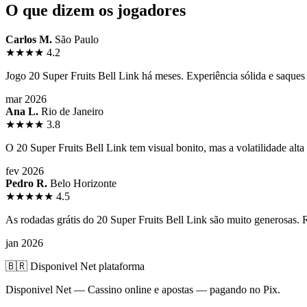
O que dizem os jogadores
Carlos M.
São Paulo
★★★★
4.2
Jogo 20 Super Fruits Bell Link há meses. Experiência sólida e saques 
mar 2026
Ana L.
Rio de Janeiro
★★★★
3.8
O 20 Super Fruits Bell Link tem visual bonito, mas a volatilidade alta
fev 2026
Pedro R.
Belo Horizonte
★★★★★
4.5
As rodadas grátis do 20 Super Fruits Bell Link são muito generosas
jan 2026
🇧🇷 Disponivel Net plataforma
Disponivel Net — Cassino online e apostas — pagando no Pix.