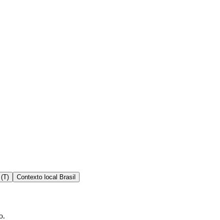
 (T)
Contexto local Brasil
o.