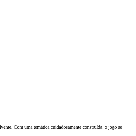
olvente. Com uma temática cuidadosamente construída, o jogo se