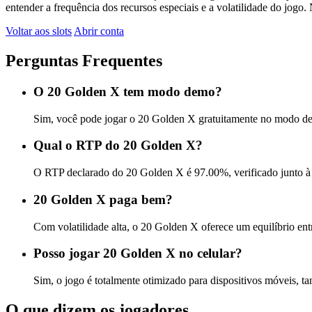
entender a frequência dos recursos especiais e a volatilidade do jogo
Voltar aos slots
Abrir conta
Perguntas Frequentes
O 20 Golden X tem modo demo?
Sim, você pode jogar o 20 Golden X gratuitamente no modo dem
Qual o RTP do 20 Golden X?
O RTP declarado do 20 Golden X é 97.00%, verificado junto à 
20 Golden X paga bem?
Com volatilidade alta, o 20 Golden X oferece um equilíbrio ent
Posso jogar 20 Golden X no celular?
Sim, o jogo é totalmente otimizado para dispositivos móveis, t
O que dizem os jogadores