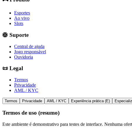
Esportes
Ao vivo
Slots
🛟
Suporte
Central de ajuda
Jogo responsável
Ouvidoria
📜
Legal
Termos
Privacidade
AML / KYC
Termos
Privacidade
AML / KYC
Experiência prática (E)
Especiali
Termos de uso (resumo)
Este ambiente é demonstrativo para testes de interface. Nenhuma ofer