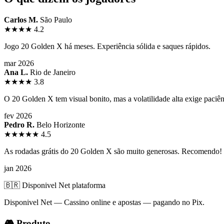
Carlos M.
São Paulo
★★★★
4.2
Jogo 20 Golden X há meses. Experiência sólida e saques rápidos.
mar 2026
Ana L.
Rio de Janeiro
★★★★
3.8
O 20 Golden X tem visual bonito, mas a volatilidade alta exige paciên
fev 2026
Pedro R.
Belo Horizonte
★★★★★
4.5
As rodadas grátis do 20 Golden X são muito generosas. Recomendo!
jan 2026
🇧🇷 Disponivel Net plataforma
Disponivel Net — Cassino online e apostas — pagando no Pix.
🎮
Produto