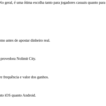
. No geral, é uma ótima escolha tanto para jogadores casuais quanto para
o antes de apostar dinheiro real.
provedora Nolimit City.
re frequência e valor dos ganhos.
anto iOS quanto Android.