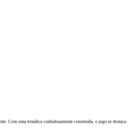
ente. Com uma temática cuidadosamente construída, o jogo se destaca