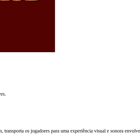
es.
, transporta os jogadores para uma experiência visual e sonora envolv