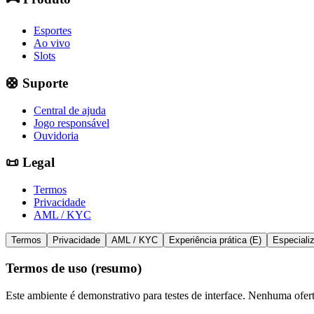
Esportes
Ao vivo
Slots
🛟
Suporte
Central de ajuda
Jogo responsável
Ouvidoria
📜
Legal
Termos
Privacidade
AML / KYC
Termos
Privacidade
AML / KYC
Experiência prática (E)
Especiali
Termos de uso (resumo)
Este ambiente é demonstrativo para testes de interface. Nenhuma ofer