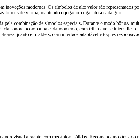
m inovações modernas. Os símbolos de alto valor são representados por
las formas de vitória, mantendo o jogador engajado a cada giro.
da pela combinação de símbolos especiais. Durante o modo bônus, multi
ência sonora acompanha cada momento, com trilha que se intensifica dur
tphones quanto em tablets, com interface adaptável e toques responsivo
inando visual atraente com mecânicas sólidas. Recomendamos testar o m