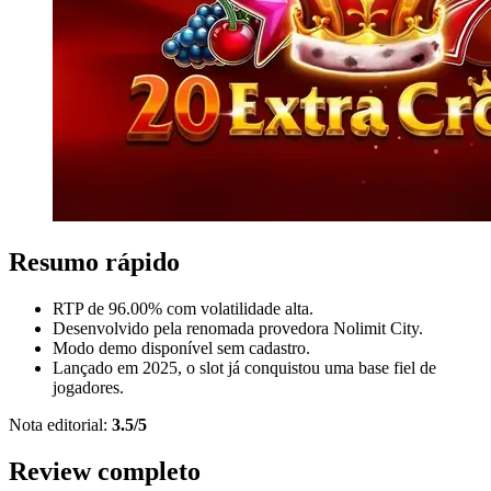
Resumo rápido
RTP de 96.00% com volatilidade alta.
Desenvolvido pela renomada provedora Nolimit City.
Modo demo disponível sem cadastro.
Lançado em 2025, o slot já conquistou uma base fiel de
jogadores.
Nota editorial:
3.5/5
Review completo