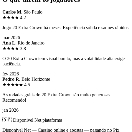
Carlos M.
São Paulo
★★★★
4.2
Jogo 20 Extra Crown há meses. Experiência sólida e saques rápidos.
mar 2026
Ana L.
Rio de Janeiro
★★★★
3.8
O 20 Extra Crown tem visual bonito, mas a volatilidade alta exige
paciência.
fev 2026
Pedro R.
Belo Horizonte
★★★★★
4.5
As rodadas grátis do 20 Extra Crown são muito generosas.
Recomendo!
jan 2026
🇧🇷 Disponivel Net plataforma
Disponivel Net — Cassino online e apostas — pagando no Pix.