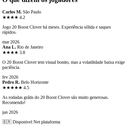
Carlos M.
São Paulo
★★★★
4.2
Jogo 20 Boost Clover há meses. Experiência sólida e saques
rápidos.
mar 2026
Ana L.
Rio de Janeiro
★★★★
3.8
O 20 Boost Clover tem visual bonito, mas a volatilidade baixa exige
paciência.
fev 2026
Pedro R.
Belo Horizonte
★★★★★
4.5
As rodadas grátis do 20 Boost Clover são muito generosas.
Recomendo!
jan 2026
🇧🇷 Disponivel Net plataforma