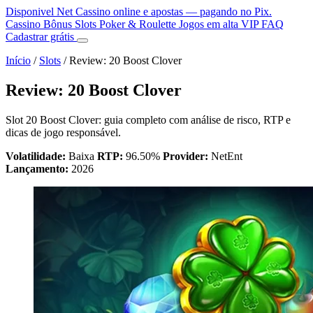
Disponivel Net
Cassino online e apostas — pagando no Pix.
Cassino
Bônus
Slots
Poker & Roulette
Jogos em alta
VIP
FAQ
Cadastrar grátis
Início
/
Slots
/
Review: 20 Boost Clover
Review: 20 Boost Clover
Slot 20 Boost Clover: guia completo com análise de risco, RTP e
dicas de jogo responsável.
Volatilidade:
Baixa
RTP:
96.50%
Provider:
NetEnt
Lançamento:
2026