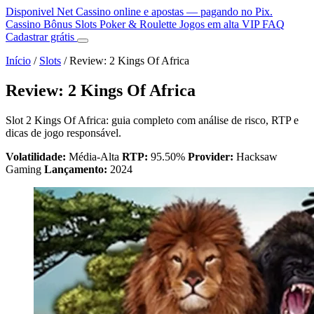
Disponivel Net
Cassino online e apostas — pagando no Pix.
Cassino
Bônus
Slots
Poker & Roulette
Jogos em alta
VIP
FAQ
Cadastrar grátis
Início
/
Slots
/
Review: 2 Kings Of Africa
Review: 2 Kings Of Africa
Slot 2 Kings Of Africa: guia completo com análise de risco, RTP e
dicas de jogo responsável.
Volatilidade:
Média-Alta
RTP:
95.50%
Provider:
Hacksaw
Gaming
Lançamento:
2024