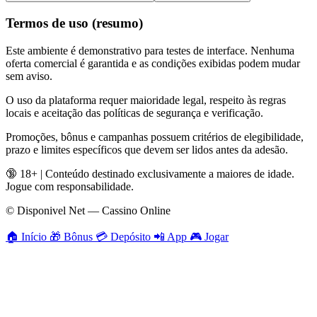
Termos de uso (resumo)
Este ambiente é demonstrativo para testes de interface. Nenhuma
oferta comercial é garantida e as condições exibidas podem mudar
sem aviso.
O uso da plataforma requer maioridade legal, respeito às regras
locais e aceitação das políticas de segurança e verificação.
Promoções, bônus e campanhas possuem critérios de elegibilidade,
prazo e limites específicos que devem ser lidos antes da adesão.
🔞 18+ | Conteúdo destinado exclusivamente a maiores de idade.
Jogue com responsabilidade.
© Disponivel Net — Cassino Online
🏠
Início
🎁
Bônus
💳
Depósito
📲
App
🎮
Jogar