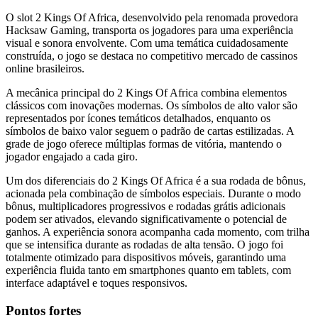
O slot 2 Kings Of Africa, desenvolvido pela renomada provedora
Hacksaw Gaming, transporta os jogadores para uma experiência
visual e sonora envolvente. Com uma temática cuidadosamente
construída, o jogo se destaca no competitivo mercado de cassinos
online brasileiros.
A mecânica principal do 2 Kings Of Africa combina elementos
clássicos com inovações modernas. Os símbolos de alto valor são
representados por ícones temáticos detalhados, enquanto os
símbolos de baixo valor seguem o padrão de cartas estilizadas. A
grade de jogo oferece múltiplas formas de vitória, mantendo o
jogador engajado a cada giro.
Um dos diferenciais do 2 Kings Of Africa é a sua rodada de bônus,
acionada pela combinação de símbolos especiais. Durante o modo
bônus, multiplicadores progressivos e rodadas grátis adicionais
podem ser ativados, elevando significativamente o potencial de
ganhos. A experiência sonora acompanha cada momento, com trilha
que se intensifica durante as rodadas de alta tensão. O jogo foi
totalmente otimizado para dispositivos móveis, garantindo uma
experiência fluida tanto em smartphones quanto em tablets, com
interface adaptável e toques responsivos.
Pontos fortes