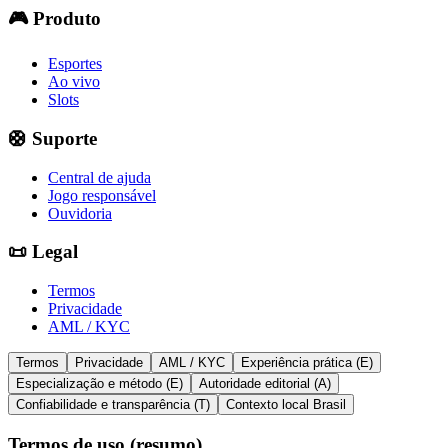
🎮
Produto
Esportes
Ao vivo
Slots
🛟
Suporte
Central de ajuda
Jogo responsável
Ouvidoria
📜
Legal
Termos
Privacidade
AML / KYC
Termos
Privacidade
AML / KYC
Experiência prática (E)
Especialização e método (E)
Autoridade editorial (A)
Confiabilidade e transparência (T)
Contexto local Brasil
Termos de uso (resumo)