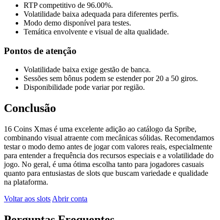
RTP competitivo de 96.00%.
Volatilidade baixa adequada para diferentes perfis.
Modo demo disponível para testes.
Temática envolvente e visual de alta qualidade.
Pontos de atenção
Volatilidade baixa exige gestão de banca.
Sessões sem bônus podem se estender por 20 a 50 giros.
Disponibilidade pode variar por região.
Conclusão
16 Coins Xmas é uma excelente adição ao catálogo da Spribe,
combinando visual atraente com mecânicas sólidas. Recomendamos
testar o modo demo antes de jogar com valores reais, especialmente
para entender a frequência dos recursos especiais e a volatilidade do
jogo. No geral, é uma ótima escolha tanto para jogadores casuais
quanto para entusiastas de slots que buscam variedade e qualidade
na plataforma.
Voltar aos slots
Abrir conta
Perguntas Frequentes