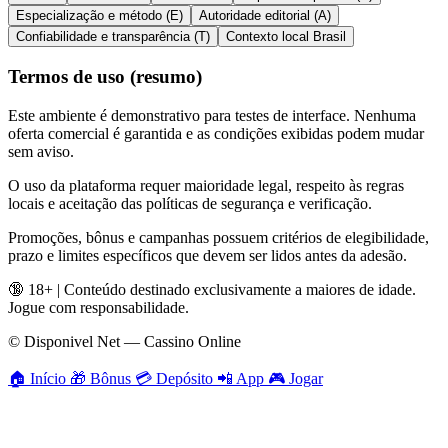
Especialização e método (E)
Autoridade editorial (A)
Confiabilidade e transparência (T)
Contexto local Brasil
Termos de uso (resumo)
Este ambiente é demonstrativo para testes de interface. Nenhuma
oferta comercial é garantida e as condições exibidas podem mudar
sem aviso.
O uso da plataforma requer maioridade legal, respeito às regras
locais e aceitação das políticas de segurança e verificação.
Promoções, bônus e campanhas possuem critérios de elegibilidade,
prazo e limites específicos que devem ser lidos antes da adesão.
🔞 18+ | Conteúdo destinado exclusivamente a maiores de idade.
Jogue com responsabilidade.
© Disponivel Net — Cassino Online
🏠
Início
🎁
Bônus
💳
Depósito
📲
App
🎮
Jogar