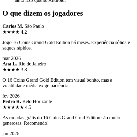
tanto iOS quanto Android.
O que dizem os jogadores
Carlos M.
São Paulo
★★★★
4.2
Jogo 16 Coins Grand Gold Edition há meses. Experiência sólida e
saques rápidos.
mar 2026
Ana L.
Rio de Janeiro
★★★★
3.8
O 16 Coins Grand Gold Edition tem visual bonito, mas a
volatilidade média exige paciência.
fev 2026
Pedro R.
Belo Horizonte
★★★★★
4.5
As rodadas grátis do 16 Coins Grand Gold Edition são muito
generosas. Recomendo!
jan 2026