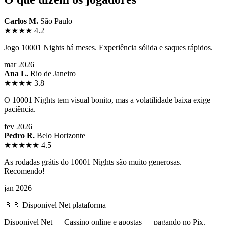
Carlos M.
São Paulo
★★★★
4.2
Jogo 10001 Nights há meses. Experiência sólida e saques rápidos.
mar 2026
Ana L.
Rio de Janeiro
★★★★
3.8
O 10001 Nights tem visual bonito, mas a volatilidade baixa exige
paciência.
fev 2026
Pedro R.
Belo Horizonte
★★★★★
4.5
As rodadas grátis do 10001 Nights são muito generosas.
Recomendo!
jan 2026
🇧🇷 Disponivel Net plataforma
Disponivel Net — Cassino online e apostas — pagando no Pix.