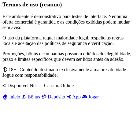
Termos de uso (resumo)
Este ambiente é demonstrativo para testes de interface. Nenhuma
oferta comercial é garantida e as condições exibidas podem mudar
sem aviso.
O uso da plataforma requer maioridade legal, respeito às regras
locais e aceitação das políticas de segurança e verificação.
Promoções, bônus e campanhas possuem critérios de elegibilidade,
prazo e limites específicos que devem ser lidos antes da adesão.
🔞 18+ | Conteúdo destinado exclusivamente a maiores de idade.
Jogue com responsabilidade.
© Disponivel Net — Cassino Online
🏠
Início
🎁
Bônus
💳
Depósito
📲
App
🎮
Jogar