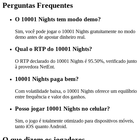
Perguntas Frequentes
O 10001 Nights tem modo demo?
Sim, você pode jogar o 10001 Nights gratuitamente no modo
demo antes de apostar dinheiro real.
Qual o RTP do 10001 Nights?
O RTP declarado do 10001 Nights é 95.50%, verificado junto
à provedora NetEnt.
10001 Nights paga bem?
Com volatilidade baixa, o 10001 Nights oferece um equilíbrio
entre frequência e valor dos ganhos.
Posso jogar 10001 Nights no celular?
Sim, o jogo é totalmente otimizado para dispositivos móveis,
tanto iOS quanto Android.
O que dizem os jogadores