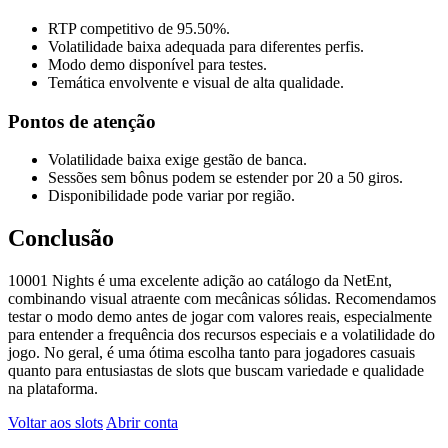
RTP competitivo de 95.50%.
Volatilidade baixa adequada para diferentes perfis.
Modo demo disponível para testes.
Temática envolvente e visual de alta qualidade.
Pontos de atenção
Volatilidade baixa exige gestão de banca.
Sessões sem bônus podem se estender por 20 a 50 giros.
Disponibilidade pode variar por região.
Conclusão
10001 Nights é uma excelente adição ao catálogo da NetEnt,
combinando visual atraente com mecânicas sólidas. Recomendamos
testar o modo demo antes de jogar com valores reais, especialmente
para entender a frequência dos recursos especiais e a volatilidade do
jogo. No geral, é uma ótima escolha tanto para jogadores casuais
quanto para entusiastas de slots que buscam variedade e qualidade
na plataforma.
Voltar aos slots
Abrir conta