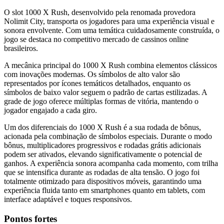
O slot 1000 X Rush, desenvolvido pela renomada provedora
Nolimit City, transporta os jogadores para uma experiência visual e
sonora envolvente. Com uma temática cuidadosamente construída, o
jogo se destaca no competitivo mercado de cassinos online
brasileiros.
A mecânica principal do 1000 X Rush combina elementos clássicos
com inovações modernas. Os símbolos de alto valor são
representados por ícones temáticos detalhados, enquanto os
símbolos de baixo valor seguem o padrão de cartas estilizadas. A
grade de jogo oferece múltiplas formas de vitória, mantendo o
jogador engajado a cada giro.
Um dos diferenciais do 1000 X Rush é a sua rodada de bônus,
acionada pela combinação de símbolos especiais. Durante o modo
bônus, multiplicadores progressivos e rodadas grátis adicionais
podem ser ativados, elevando significativamente o potencial de
ganhos. A experiência sonora acompanha cada momento, com trilha
que se intensifica durante as rodadas de alta tensão. O jogo foi
totalmente otimizado para dispositivos móveis, garantindo uma
experiência fluida tanto em smartphones quanto em tablets, com
interface adaptável e toques responsivos.
Pontos fortes