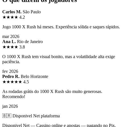
Carlos M.
São Paulo
★★★★
4.2
Jogo 1000 X Rush há meses. Experiência sólida e saques rápidos.
mar 2026
Ana L.
Rio de Janeiro
★★★★
3.8
O 1000 X Rush tem visual bonito, mas a volatilidade alta exige
paciência.
fev 2026
Pedro R.
Belo Horizonte
★★★★★
4.5
As rodadas grátis do 1000 X Rush são muito generosas.
Recomendo!
jan 2026
🇧🇷 Disponivel Net plataforma
Disponivel Net — Cassino online e apostas — pagando no Pix.