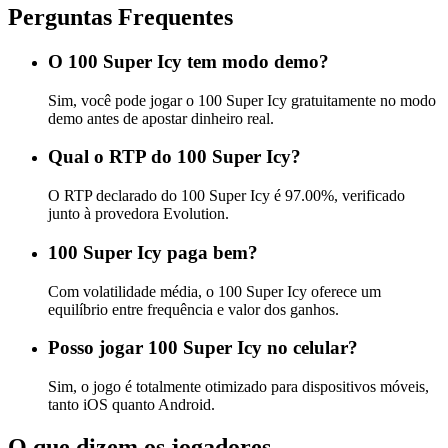
Perguntas Frequentes
O 100 Super Icy tem modo demo?
Sim, você pode jogar o 100 Super Icy gratuitamente no modo
demo antes de apostar dinheiro real.
Qual o RTP do 100 Super Icy?
O RTP declarado do 100 Super Icy é 97.00%, verificado
junto à provedora Evolution.
100 Super Icy paga bem?
Com volatilidade média, o 100 Super Icy oferece um
equilíbrio entre frequência e valor dos ganhos.
Posso jogar 100 Super Icy no celular?
Sim, o jogo é totalmente otimizado para dispositivos móveis,
tanto iOS quanto Android.
O que dizem os jogadores