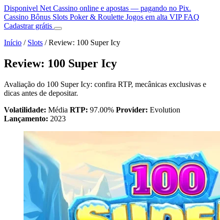
Disponivel Net
Cassino online e apostas — pagando no Pix.
Cassino
Bônus
Slots
Poker & Roulette
Jogos em alta
VIP
FAQ
Cadastrar grátis
Início
/
Slots
/
Review: 100 Super Icy
Review: 100 Super Icy
Avaliação do 100 Super Icy: confira RTP, mecânicas exclusivas e
dicas antes de depositar.
Volatilidade:
Média
RTP:
97.00%
Provider:
Evolution
Lançamento:
2023