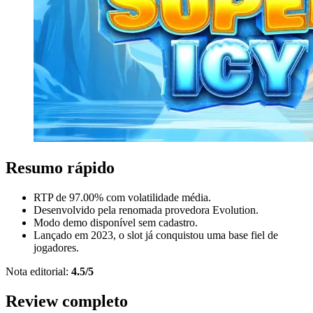
Resumo rápido
RTP de 97.00% com volatilidade média.
Desenvolvido pela renomada provedora Evolution.
Modo demo disponível sem cadastro.
Lançado em 2023, o slot já conquistou uma base fiel de
jogadores.
Nota editorial:
4.5/5
Review completo