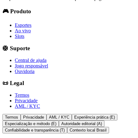
🎮
Produto
Esportes
Ao vivo
Slots
🛟
Suporte
Central de ajuda
Jogo responsável
Ouvidoria
📜
Legal
Termos
Privacidade
AML / KYC
Termos
Privacidade
AML / KYC
Experiência prática (E)
Especialização e método (E)
Autoridade editorial (A)
Confiabilidade e transparência (T)
Contexto local Brasil