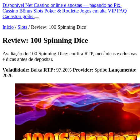
Disponivel Net
Cassino online e apostas — pagando no Pix.
Cassino
Bônus
Slots
Poker & Roulette
Jogos em alta
VIP
FAQ
Cadastrar grátis
Início
/
Slots
/
Review: 100 Spinning Dice
Review: 100 Spinning Dice
Avaliação do 100 Spinning Dice: confira RTP, mecânicas exclusivas
e dicas antes de depositar.
Volatilidade:
Baixa
RTP:
97.20%
Provider:
Spribe
Lançamento:
2026