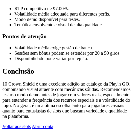
RTP competitivo de 97.00%.
Volatilidade média adequada para diferentes perfis.
Modo demo disponível para testes.
Temática envolvente e visual de alta qualidade.
Pontos de atenção
Volatilidade média exige gestão de banca.
Sessões sem bônus podem se estender por 20 a 50 giros.
Disponibilidade pode variar por região.
Conclusão
10 Crown Shield é uma excelente adição ao catálogo da Play'n GO,
combinando visual atraente com mecânicas sólidas. Recomendamos
testar o modo demo antes de jogar com valores reais, especialmente
para entender a frequência dos recursos especiais e a volatilidade do
jogo. No geral, é uma ótima escolha tanto para jogadores casuais
quanto para entusiastas de slots que buscam variedade e qualidade
na plataforma.
Voltar aos slots
Abrir conta