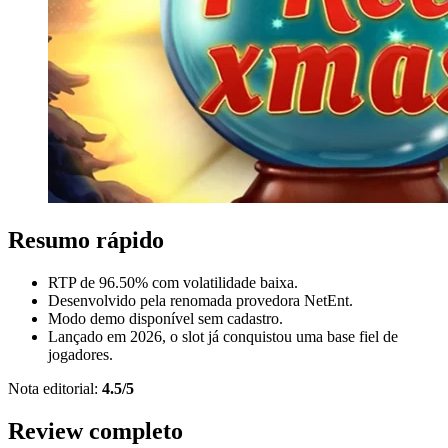
Resumo rápido
RTP de 96.50% com volatilidade baixa.
Desenvolvido pela renomada provedora NetEnt.
Modo demo disponível sem cadastro.
Lançado em 2026, o slot já conquistou uma base fiel de
jogadores.
Nota editorial:
4.5/5
Review completo