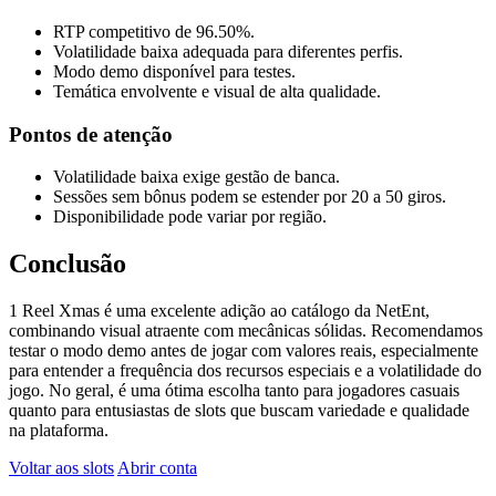
RTP competitivo de 96.50%.
Volatilidade baixa adequada para diferentes perfis.
Modo demo disponível para testes.
Temática envolvente e visual de alta qualidade.
Pontos de atenção
Volatilidade baixa exige gestão de banca.
Sessões sem bônus podem se estender por 20 a 50 giros.
Disponibilidade pode variar por região.
Conclusão
1 Reel Xmas é uma excelente adição ao catálogo da NetEnt,
combinando visual atraente com mecânicas sólidas. Recomendamos
testar o modo demo antes de jogar com valores reais, especialmente
para entender a frequência dos recursos especiais e a volatilidade do
jogo. No geral, é uma ótima escolha tanto para jogadores casuais
quanto para entusiastas de slots que buscam variedade e qualidade
na plataforma.
Voltar aos slots
Abrir conta