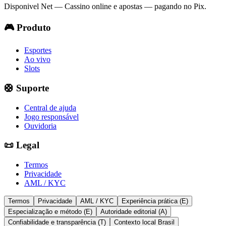
Disponivel Net — Cassino online e apostas — pagando no Pix.
🎮
Produto
Esportes
Ao vivo
Slots
🛟
Suporte
Central de ajuda
Jogo responsável
Ouvidoria
📜
Legal
Termos
Privacidade
AML / KYC
Termos
Privacidade
AML / KYC
Experiência prática (E)
Especialização e método (E)
Autoridade editorial (A)
Confiabilidade e transparência (T)
Contexto local Brasil