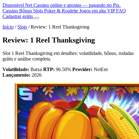
Disponivel Net
Cassino online e apostas — pagando no Pix.
Cassino
Bônus
Slots
Poker & Roulette
Jogos em alta
VIP
FAQ
Cadastrar grátis
Início
/
Slots
/
Review: 1 Reel Thanksgiving
Review: 1 Reel Thanksgiving
Slot 1 Reel Thanksgiving em detalhes: volatilidade, bônus, rodadas
grátis e análise completa.
Volatilidade:
Baixa
RTP:
96.50%
Provider:
NetEnt
Lançamento:
2026