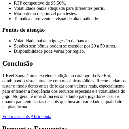
RTP competitivo de 95.50%.
Volatilidade baixa adequada para diferentes perfis.
Modo demo disponível para testes.
Temática envolvente e visual de alta qualidade.
Pontos de atenção
Volatilidade baixa exige gestão de banca.
Sessões sem bônus podem se estender por 20 a 50 giros.
Disponibilidade pode variar por região.
Conclusão
1 Reel Santa é uma excelente adição ao catálogo da NetEnt,
combinando visual atraente com mecânicas sólidas. Recomendamos
testar o modo demo antes de jogar com valores reais, especialmente
para entender a frequência dos recursos especiais e a volatilidade do
jogo. No geral, é uma ótima escolha tanto para jogadores casuais
quanto para entusiastas de slots que buscam variedade e qualidade
na plataforma.
Voltar aos slots
Abrir conta
Perguntas Frequentes