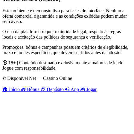
Este ambiente é demonstrativo para testes de interface. Nenhuma
oferta comercial é garantida e as condições exibidas podem mudar
sem aviso.
O uso da plataforma requer maioridade legal, respeito às regras
locais e aceitação das políticas de segurança e verificação.
Promoções, bônus e campanhas possuem critérios de elegibilidade,
prazo e limites específicos que devem ser lidos antes da adesão.
🔞 18+ | Conteúdo destinado exclusivamente a maiores de idade.
Jogue com responsabilidade.
© Disponivel Net — Cassino Online
🏠
Início
🎁
Bônus
💳
Depósito
📲
App
🎮
Jogar