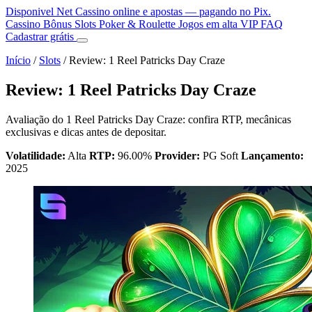
Disponivel Net
Cassino online e apostas — pagando no Pix.
Cassino
Bônus
Slots
Poker & Roulette
Jogos em alta
VIP
FAQ
Cadastrar grátis
Início
/
Slots
/
Review: 1 Reel Patricks Day Craze
Review: 1 Reel Patricks Day Craze
Avaliação do 1 Reel Patricks Day Craze: confira RTP, mecânicas
exclusivas e dicas antes de depositar.
Volatilidade:
Alta
RTP:
96.00%
Provider:
PG Soft
Lançamento:
2025