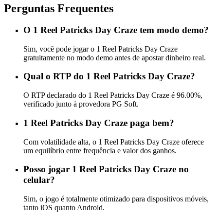
Perguntas Frequentes
O 1 Reel Patricks Day Craze tem modo demo?
Sim, você pode jogar o 1 Reel Patricks Day Craze
gratuitamente no modo demo antes de apostar dinheiro real.
Qual o RTP do 1 Reel Patricks Day Craze?
O RTP declarado do 1 Reel Patricks Day Craze é 96.00%,
verificado junto à provedora PG Soft.
1 Reel Patricks Day Craze paga bem?
Com volatilidade alta, o 1 Reel Patricks Day Craze oferece
um equilíbrio entre frequência e valor dos ganhos.
Posso jogar 1 Reel Patricks Day Craze no
celular?
Sim, o jogo é totalmente otimizado para dispositivos móveis,
tanto iOS quanto Android.