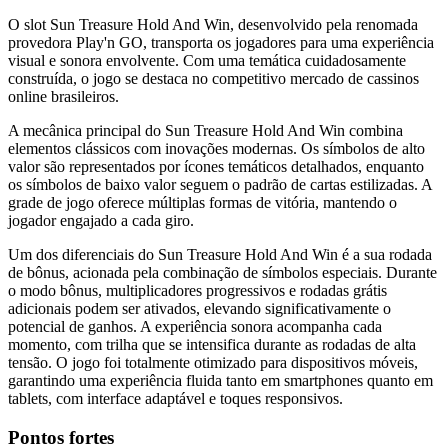
O slot Sun Treasure Hold And Win, desenvolvido pela renomada
provedora Play'n GO, transporta os jogadores para uma experiência
visual e sonora envolvente. Com uma temática cuidadosamente
construída, o jogo se destaca no competitivo mercado de cassinos
online brasileiros.
A mecânica principal do Sun Treasure Hold And Win combina
elementos clássicos com inovações modernas. Os símbolos de alto
valor são representados por ícones temáticos detalhados, enquanto
os símbolos de baixo valor seguem o padrão de cartas estilizadas. A
grade de jogo oferece múltiplas formas de vitória, mantendo o
jogador engajado a cada giro.
Um dos diferenciais do Sun Treasure Hold And Win é a sua rodada
de bônus, acionada pela combinação de símbolos especiais. Durante
o modo bônus, multiplicadores progressivos e rodadas grátis
adicionais podem ser ativados, elevando significativamente o
potencial de ganhos. A experiência sonora acompanha cada
momento, com trilha que se intensifica durante as rodadas de alta
tensão. O jogo foi totalmente otimizado para dispositivos móveis,
garantindo uma experiência fluida tanto em smartphones quanto em
tablets, com interface adaptável e toques responsivos.
Pontos fortes