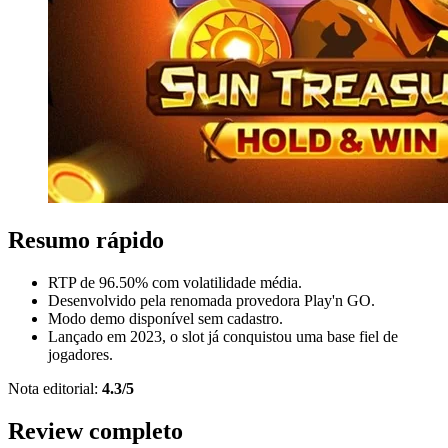
Resumo rápido
RTP de 96.50% com volatilidade média.
Desenvolvido pela renomada provedora Play'n GO.
Modo demo disponível sem cadastro.
Lançado em 2023, o slot já conquistou uma base fiel de
jogadores.
Nota editorial:
4.3/5
Review completo