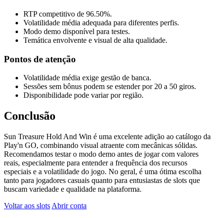
RTP competitivo de 96.50%.
Volatilidade média adequada para diferentes perfis.
Modo demo disponível para testes.
Temática envolvente e visual de alta qualidade.
Pontos de atenção
Volatilidade média exige gestão de banca.
Sessões sem bônus podem se estender por 20 a 50 giros.
Disponibilidade pode variar por região.
Conclusão
Sun Treasure Hold And Win é uma excelente adição ao catálogo da
Play'n GO, combinando visual atraente com mecânicas sólidas.
Recomendamos testar o modo demo antes de jogar com valores
reais, especialmente para entender a frequência dos recursos
especiais e a volatilidade do jogo. No geral, é uma ótima escolha
tanto para jogadores casuais quanto para entusiastas de slots que
buscam variedade e qualidade na plataforma.
Voltar aos slots
Abrir conta