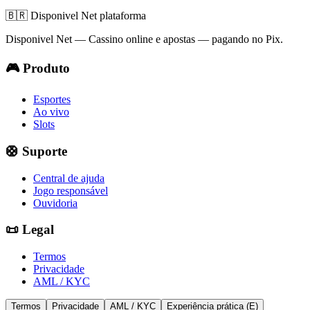
🇧🇷 Disponivel Net plataforma
Disponivel Net — Cassino online e apostas — pagando no Pix.
🎮
Produto
Esportes
Ao vivo
Slots
🛟
Suporte
Central de ajuda
Jogo responsável
Ouvidoria
📜
Legal
Termos
Privacidade
AML / KYC
Termos
Privacidade
AML / KYC
Experiência prática (E)