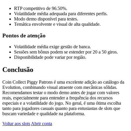
RTP competitivo de 96.50%.
Volatilidade média adequada para diferentes perfis.
Modo demo disponível para testes.
Temática envolvente e visual de alta qualidade.
Pontos de atenção
Volatilidade média exige gestão de banca.
Sessões sem bônus podem se estender por 20 a 50 giros.
Disponibilidade pode variar por região.
Conclusão
Coin Collect Piggy Patrons é uma excelente adição ao catálogo da
Evolution, combinando visual atraente com mecânicas sólidas.
Recomendamos testar o modo demo antes de jogar com valores
reais, especialmente para entender a frequência dos recursos
especiais e a volatilidade do jogo. No geral, é uma ótima escolha
tanto para jogadores casuais quanto para entusiastas de slots que
buscam variedade e qualidade na plataforma.
Voltar aos slots
Abrir conta