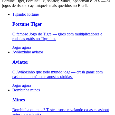
Fortune Tiger, Fortune Ox, Aviator, Mines, Spaceman e JetX — os
jogos de risco e caça-níqueis mais queridos no Brasil.
Tigrinho
fortune
Fortune Tiger
O famoso Jogo do Tigre — giros com multiplicadores e
rodadas grátis no Tigrinho.
Jogar agora
Aviãozinho
aviator
Aviator
O Aviãozinho que todo mundo joga — crash game com
cashout automático e apostas rápidas.
Jogar agora
Bombinha
mines
Mines
Bombinha ou mina? Teste a sorte revelando casas e cashout
antes da explosão.