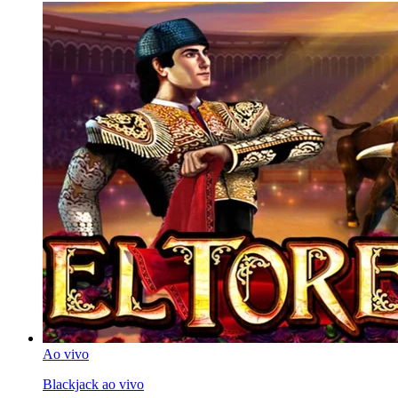
Ao vivo
Blackjack ao vivo