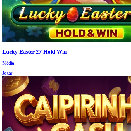
Lucky Easter 27 Hold Win
Média
Jogar