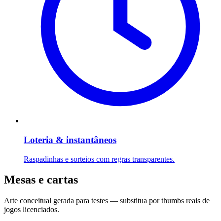
Loteria & instantâneos
Raspadinhas e sorteios com regras transparentes.
Mesas e cartas
Arte conceitual gerada para testes — substitua por thumbs reais de
jogos licenciados.