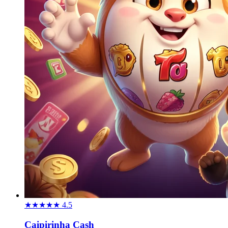
★★★★★
4.5
Caipirinha Cash