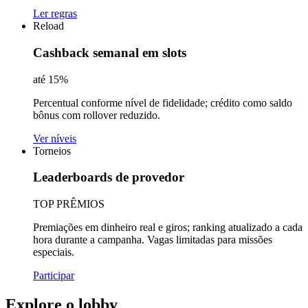
Ler regras
Reload
Cashback semanal em slots
até 15%
Percentual conforme nível de fidelidade; crédito como saldo
bônus com rollover reduzido.
Ver níveis
Torneios
Leaderboards de provedor
TOP PRÊMIOS
Premiações em dinheiro real e giros; ranking atualizado a cada
hora durante a campanha. Vagas limitadas para missões
especiais.
Participar
Explore o lobby