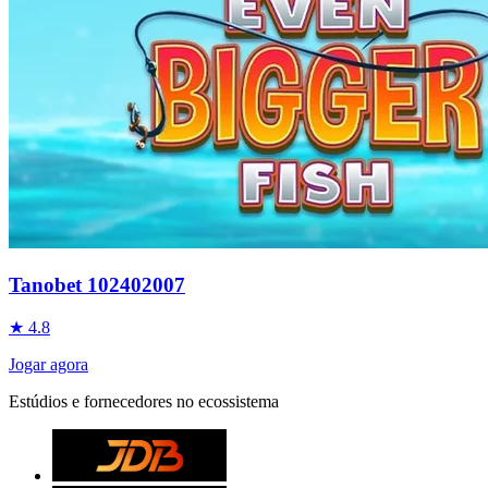
Tanobet 102402007
★
4.8
Jogar agora
Estúdios e fornecedores no ecossistema