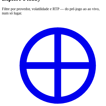
Filtre por provedor, volatilidade e RTP — do pré-jogo ao ao vivo,
num só lugar.