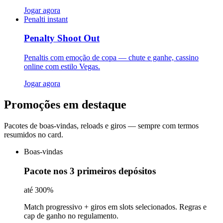
Jogar agora
Penalti
instant
Penalty Shoot Out
Penaltis com emoção de copa — chute e ganhe, cassino
online com estilo Vegas.
Jogar agora
Promoções em destaque
Pacotes de boas-vindas, reloads e giros — sempre com termos
resumidos no card.
Boas-vindas
Pacote nos 3 primeiros depósitos
até 300%
Match progressivo + giros em slots selecionados. Regras e
cap de ganho no regulamento.